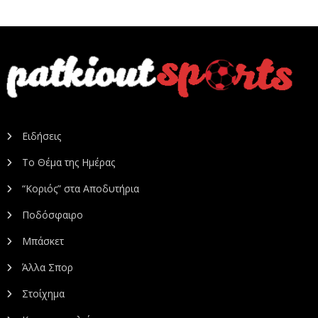
Ειδήσεις
Το Θέμα της Ημέρας
“Κοριός” στα Αποδυτήρια
Ποδόσφαιρο
Μπάσκετ
Άλλα Σπορ
Στοίχημα