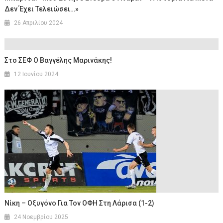
Δεν Έχει Τελειώσει…»
26 Απριλίου 2024
Στο ΣΕΦ Ο Bαγγέλης Μαρινάκης!
12 Ιουνίου 2024
Νίκη – Οξυγόνο Για Τον ΟΦΗ Στη Λάρισα (1-2)
24 Νοεμβρίου 2025