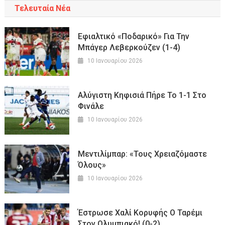
Τελευταία Νέα
Εφιαλτικό «ποδαρικό» Για Την
Μπάγερ Λεβερκούζεν (1-4)
10 Ιανουαρίου 2026
Αλύγιστη Κηφισιά Πήρε Το 1-1 Στο
Φινάλε
10 Ιανουαρίου 2026
Μεντιλίμπαρ: «Τους Χρειαζόμαστε
Όλους»
10 Ιανουαρίου 2026
Έστρωσε Χαλί Κορυφής Ο Ταρέμι
Στον Ολυμπιακό! (0-2)