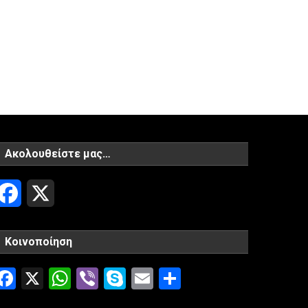
Ακολουθείστε μας…
Facebook
X
Κοινοποίηση
Facebook
X
WhatsApp
Viber
Skype
Email
Μοιραστείτ