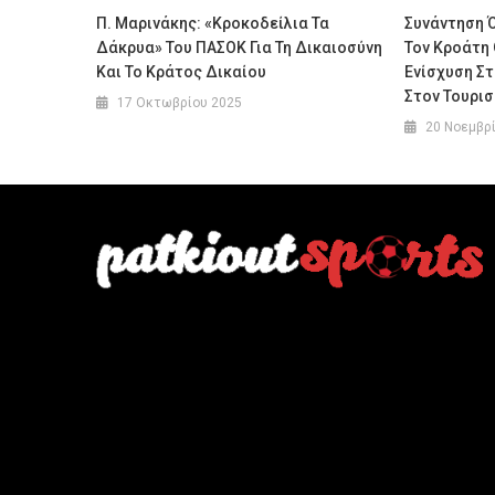
Π. Μαρινάκης: «Κροκοδείλια Τα
Συνάντηση 
Δάκρυα» Του ΠΑΣΟΚ Για Τη Δικαιοσύνη
Τον Κροάτη 
Και Το Κράτος Δικαίου
Ενίσχυση Στ
Στον Τουρι
17 Οκτωβρίου 2025
20 Νοεμβρ