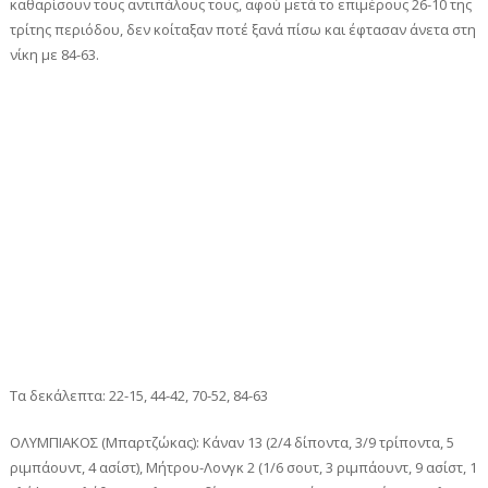
καθαρίσουν τους αντιπάλους τους, αφού μετά το επιμέρους 26-10 της
τρίτης περιόδου, δεν κοίταξαν ποτέ ξανά πίσω και έφτασαν άνετα στη
νίκη με 84-63.
Τα δεκάλεπτα: 22-15, 44-42, 70-52, 84-63
ΟΛΥΜΠΙΑΚΟΣ (Μπαρτζώκας): Κάναν 13 (2/4 δίποντα, 3/9 τρίποντα, 5
ριμπάουντ, 4 ασίστ), Μήτρου-Λονγκ 2 (1/6 σουτ, 3 ριμπάουντ, 9 ασίστ, 1