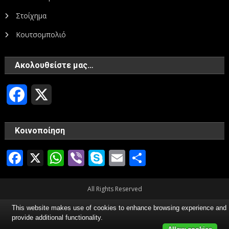
Στοίχημα
Κουτσομπολιό
Ακολουθείστε μας…
Facebook
X
Κοινοποίηση
Facebook
X
WhatsApp
Viber
Skype
Email
Μοιραστεί
All Rights Reserved
This website makes use of cookies to enhance browsing experience and
provide additional functionality.