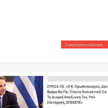
αστείτε
Συγκρότηση κυβέρνησης που θα περιλαμβάνει όλα τα τμήματα της συριακής κοινωνίας
ΣΥΡΙΖΑ-ΠΣ: «Ο Κ. Πρωθυπουργός, Δεν
Βρήκε Να Πει Τίποτα Ουσιαστικό Για
Τη Διαρκή Απαξίωση Του, Υπό
Επιτήρηση, ΟΠΕΚΕΠΕ»