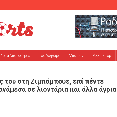
ς” στα Αποδυτήρια
Ποδόσφαιρο
Μπάσκετ
Άλλα Σπορ
ς του στη Ζιμπάμπουε, επί πέντε
ανάμεσα σε λιοντάρια και άλλα άγρια