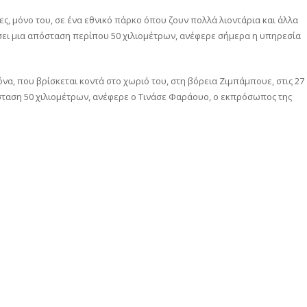
ες, μόνο του, σε ένα εθνικό πάρκο όπου ζουν πολλά λιοντάρια και άλλα
ει μια απόσταση περίπου 50 χιλιομέτρων, ανέφερε σήμερα η υπηρεσία
α, που βρίσκεται κοντά στο χωριό του, στη βόρεια Ζιμπάμπουε, στις 27
σταση 50 χιλιομέτρων, ανέφερε ο Τινάσε Φαράουο, ο εκπρόσωπος της