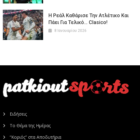
Η Ρεάλ Καθάρισε Την Ατλέτικο Και
Πάει Για Τελικό… Clasico!
8 Ιανουαρίου 2026
Ειδήσεις
Το Θέμα της Ημέρας
“Κοριός” στα Αποδυτήρια