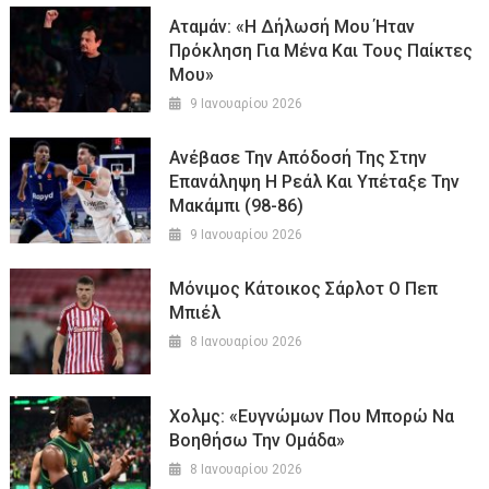
Αταμάν: «Η Δήλωσή Μου Ήταν
Πρόκληση Για Μένα Και Τους Παίκτες
Μου»
9 Ιανουαρίου 2026
Ανέβασε Την Απόδοσή Της Στην
Επανάληψη Η Ρεάλ Και Υπέταξε Την
Μακάμπι (98-86)
9 Ιανουαρίου 2026
Μόνιμος Κάτοικος Σάρλοτ Ο Πεπ
Μπιέλ
8 Ιανουαρίου 2026
Χολμς: «Ευγνώμων Που Μπορώ Να
Βοηθήσω Την Ομάδα»
8 Ιανουαρίου 2026