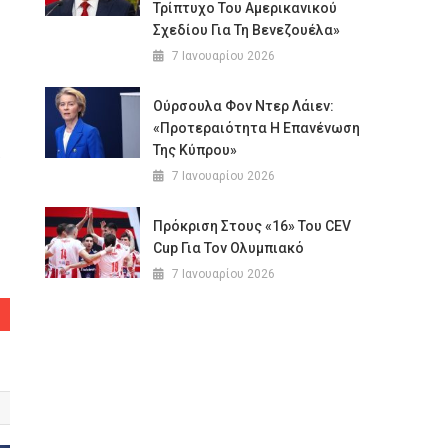
Τρίπτυχο Του Αμερικανικού
Σχεδίου Για Τη Βενεζουέλα»
7 Ιανουαρίου 2026
Ούρσουλα Φον Ντερ Λάιεν:
«Προτεραιότητα Η Επανένωση
Της Κύπρου»
7 Ιανουαρίου 2026
Πρόκριση Στους «16» Του CEV
Cup Για Τον Ολυμπιακό
7 Ιανουαρίου 2026