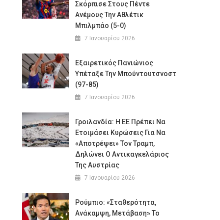
Σκόρπισε Στους Πέντε
Ανέμους Την Αθλέτικ
Μπιλμπάο (5-0)
7 Ιανουαρίου 2026
ο
Εξαιρετικός Πανιώνιος
Υπέταξε Την Μπούντουτσνοστ
(97-85)
7 Ιανουαρίου 2026
Γροιλανδία: Η ΕΕ Πρέπει Να
Ετοιμάσει Κυρώσεις Για Να
«αποτρέψει» Τον Τραμπ,
Δηλώνει Ο Αντικαγκελάριος
Της Αυστρίας
7 Ιανουαρίου 2026
Ρούμπιο: «Σταθερότητα,
Ανάκαμψη, Μετάβαση» Το