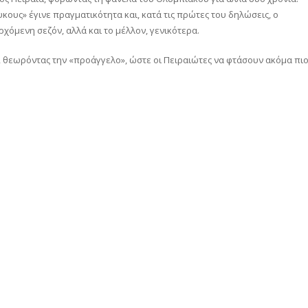
ους» έγινε πραγματικότητα και, κατά τις πρώτες του δηλώσεις, ο
ρχόμενη σεζόν, αλλά και το μέλλον, γενικότερα.
ν, θεωρόντας την «προάγγελο», ώστε οι Πειραιώτες να φτάσουν ακόμα πι