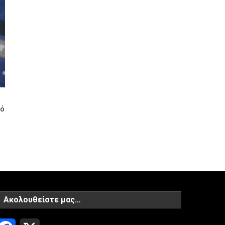
μό
Ακολουθείστε μας…