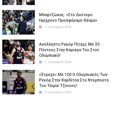
Μπαρτζώκας: «Στο Δεύτερο
Ημίχρονο Προσφέραμε Θέαμα»
11 Ιανουαρίου 2026
Ασύλληπτο Ρεκόρ Πίτερς Με 35
Πόντους Στην Καριέρα Του Στον
Ολυμπιακό!
11 Ιανουαρίου 2026
«Έτρεχε» Με 120 Ο Ολυμπιακός Των
Ρεκόρ Στην Καρδίτσα Στο Ντεμπούτο
Του Ταϊρίκ Τζόουνς!
11 Ιανουαρίου 2026