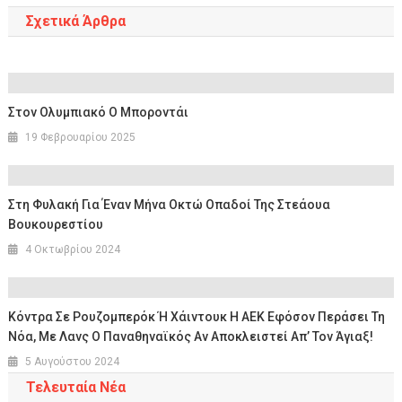
Σχετικά Άρθρα
Στον Ολυμπιακό Ο Μποροντάι
19 Φεβρουαρίου 2025
Στη Φυλακή Για Έναν Μήνα Οκτώ Οπαδοί Της Στεάουα
Βουκουρεστίου
4 Οκτωβρίου 2024
Κόντρα Σε Ρουζομπερόκ Ή Χάιντουκ Η ΑΕΚ Εφόσον Περάσει Τη
Νόα, Με Λανς Ο Παναθηναϊκός Αν Αποκλειστεί Απ’ Τον Άγιαξ!
5 Αυγούστου 2024
Τελευταία Νέα