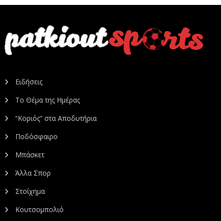
Ειδήσεις
Το Θέμα της Ημέρας
“Κοριός” στα Αποδυτήρια
Ποδόσφαιρο
Μπάσκετ
Άλλα Σπορ
Στοίχημα
Κουτσομπολιό