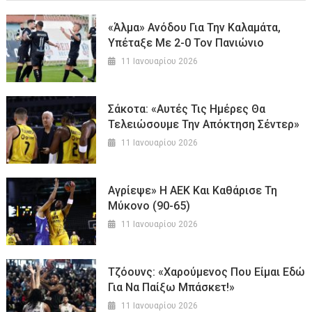
«Άλμα» Ανόδου Για Την Καλαμάτα,
Υπέταξε Με 2-0 Τον Πανιώνιο
11 Ιανουαρίου 2026
Σάκοτα: «Αυτές Τις Ημέρες Θα
Τελειώσουμε Την Απόκτηση Σέντερ»
11 Ιανουαρίου 2026
Αγρίεψε» Η ΑΕΚ Και Καθάρισε Τη
Μύκονο (90-65)
11 Ιανουαρίου 2026
Τζόουνς: «Χαρούμενος Που Είμαι Εδώ
Για Να Παίξω Μπάσκετ!»
11 Ιανουαρίου 2026