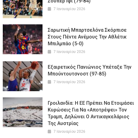
Σούπερ Ιφί (79-84)
7 Ιανουαρίου 2026
Σαρωτική Μπαρτσελόνα Σκόρπισε
Στους Πέντε Ανέμους Την Αθλέτικ
Μπιλμπάο (5-0)
7 Ιανουαρίου 2026
Εξαιρετικός Πανιώνιος Υπέταξε Την
Μπούντουτσνοστ (97-85)
7 Ιανουαρίου 2026
Γροιλανδία: Η ΕΕ Πρέπει Να Ετοιμάσει
Κυρώσεις Για Να «αποτρέψει» Τον
Τραμπ, Δηλώνει Ο Αντικαγκελάριος
Της Αυστρίας
7 Ιανουαρίου 2026