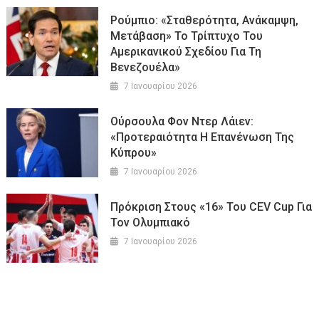
Ρούμπιο: «Σταθερότητα, Ανάκαμψη,
Μετάβαση» Το Τρίπτυχο Του
Αμερικανικού Σχεδίου Για Τη
Βενεζουέλα»
7 Ιανουαρίου 2026
Ούρσουλα Φον Ντερ Λάιεν:
«Προτεραιότητα Η Επανένωση Της
Κύπρου»
7 Ιανουαρίου 2026
Πρόκριση Στους «16» Του CEV Cup Για
Τον Ολυμπιακό
7 Ιανουαρίου 2026