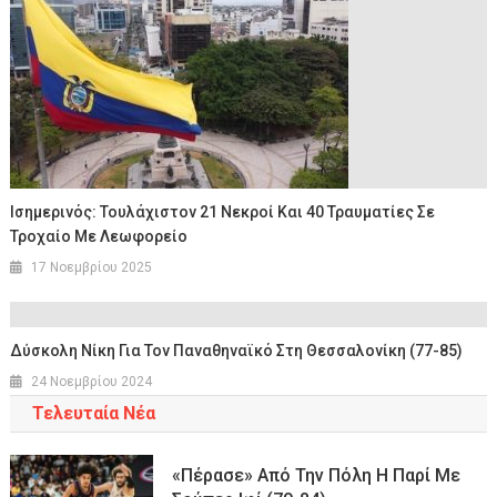
Ισημερινός: Τουλάχιστον 21 Νεκροί Και 40 Τραυματίες Σε
Τροχαίο Με Λεωφορείο
17 Νοεμβρίου 2025
Δύσκολη Νίκη Για Τον Παναθηναϊκό Στη Θεσσαλονίκη (77-85)
24 Νοεμβρίου 2024
Τελευταία Νέα
«Πέρασε» Από Την Πόλη Η Παρί Με