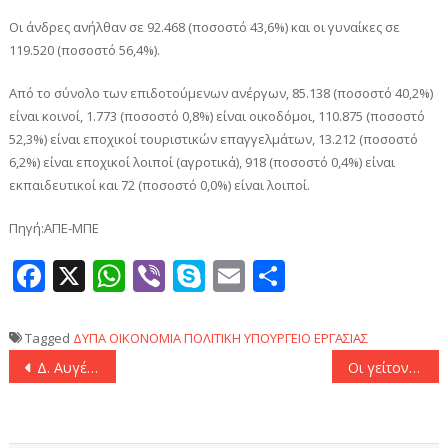
Οι άνδρες ανήλθαν σε 92.468 (ποσοστό 43,6%) και οι γυναίκες σε
119.520 (ποσοστό 56,4%).
Από το σύνολο των επιδοτούμενων ανέργων, 85.138 (ποσοστό 40,2%)
είναι κοινοί, 1.773 (ποσοστό 0,8%) είναι οικοδόμοι, 110.875 (ποσοστό
52,3%) είναι εποχικοί τουριστικών επαγγελμάτων, 13.212 (ποσοστό
6,2%) είναι εποχικοί λοιποί (αγροτικά), 918 (ποσοστό 0,4%) είναι
εκπαιδευτικοί και 72 (ποσοστό 0,0%) είναι λοιποί.
Πηγή:ΑΠΕ-ΜΠΕ
Facebook
X
WhatsApp
Viber
Skype
Email
Μοιραστεί
Tagged
ΔΥΠΑ
ΟΙΚΟΝΟΜΙΑ
ΠΟΛΙΤΙΚΗ
ΥΠΟΥΡΓΕΙΟ ΕΡΓΑΣΙΑΣ
Πλοήγηση
Δ. Αυγέρη: «Ο αγροτικός κόσμος δεν αντέχει άλλο ούτε την ανεπάρκεια, ούτε την ανικανότητα, ούτε την κοροϊδία της κυβέρνησης»
Οι γείτονες έβαλαν φωτιά στα θεμέλια του Παναθηναϊκού: Οι Τούρκοι «τελειώνουν» τον Τερίμ!
άρθρων