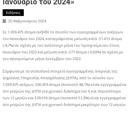
Ιανουάριο του 2024»
Ειδήσεις
20 Φεβρουαρίου 2024
Σε 1.039.475 άτομα ανήλθε το σύνολο των εγγεγραμμένων ανέργων
τον Ιανουάριο του 2024, καταγράφοντας μείωση κατά -51.613 άτομα
(-4,7%) σε σχέση με τον αντίστοιχο μήνα του προηγούμενου έτους
Ιανουάριο του 2023 και μείωση κατά -277 άτομα (-0,03%) σε σχέση με
τον προηγούμενο μήνα Δεκέμβριο του 2023.
Σύμφωνα με τα στατιστικά στοιχεία εγγεγραμμένης ανεργίας της
Δημόσιας Υπηρεσίας Απασχόλησης (ΔΥΠΑ), από το σύνολο των
1.039.475 ατόμων, 500.459 άτομα (ποσοστό 48,1%) είναι εγγεγραμμένα
στο μητρώο της ΔΥΠΑ για χρονικό διάστημα ίσο ή και περισσότερο
των 12 μηνών και 539.016 άτομα (ποσοστό 51,9%) είναι εγγεγραμμένα
στο μητρώο της ΔΥΠΑ για χρονικό διάστημα μικρότερο των 12 μηνών.