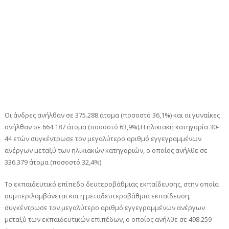
Οι άνδρες ανήλθαν σε 375.288 άτομα (ποσοστό 36,1%) και οι γυναίκες
ανήλθαν σε 664.187 άτομα (ποσοστό 63,9%).Η ηλικιακή κατηγορία 30-
44 ετών συγκέντρωσε τον μεγαλύτερο αριθμό εγγεγραμμένων
ανέργων μεταξύ των ηλικιακών κατηγοριών, ο οποίος ανήλθε σε
336.379 άτομα (ποσοστό 32,4%).
Το εκπαιδευτικό επίπεδο δευτεροβάθμιας εκπαίδευσης, στην οποία
συμπεριλαμβάνεται και η μεταδευτεροβάθμια εκπαίδευση,
συγκέντρωσε τον μεγαλύτερο αριθμό εγγεγραμμένων ανέργων
μεταξύ των εκπαιδευτικών επιπέδων, ο οποίος ανήλθε σε 498.259