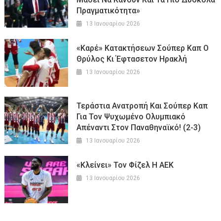
Πραγματικότητα»
13 Ιανουαρίου 2026
«Καρέ» Κατακτήσεων Σούπερ Καπ Ο
Θρύλος Κι Έφτασετον Ηρακλή
13 Ιανουαρίου 2026
Τεράστια Ανατροπή Και Σούπερ Καπ
Για Τον Ψυχωμένο Ολυμπιακό
Απέναντι Στον Παναθηναϊκό! (2-3)
13 Ιανουαρίου 2026
«Κλείνει» Τον Φίζελ Η ΑΕΚ
13 Ιανουαρίου 2026