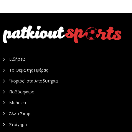
Ειδήσεις
Το Θέμα της Ημέρας
“Κοριός” στα Αποδυτήρια
Ποδόσφαιρο
Μπάσκετ
Άλλα Σπορ
Στοίχημα