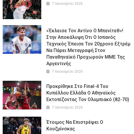
7 Ιανουαρίου 2026
«Έκλεισε Τον Αντίνο Ο Μπενίτεθ»!
Στην Αποκάλυψη Ότι Ο Ισπανός
Τεχνικός Έπεισε Τον 20χρονο Εξτρέμ
Να Πάρει Μεταγραφή Στον
Παναθηναϊκό Προχωρούν ΜΜΕ Της
Αργεντινής
7 Ιανουαρίου 2026
Προκρίθηκε Στο Final-4 Του
Κυπέλλου Ελλάδα Ο Αθηναϊκός
Εκτοπίζοντας Τον Ολυμπιακό (82-70)
7 Ιανουαρίου 2026
Έτοιμος Να Επιστρέψει Ο
Κουζμίνσκας