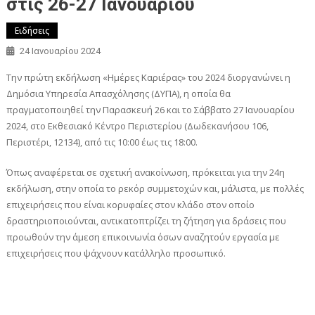
στις 26-27 Ιανουαρίου
Ειδήσεις
24 Ιανουαρίου 2024
Την πρώτη εκδήλωση «Ημέρες Καριέρας» του 2024 διοργανώνει η
Δημόσια Υπηρεσία Απασχόλησης (ΔΥΠΑ), η οποία θα
πραγματοποιηθεί την Παρασκευή 26 και το Σάββατο 27 Ιανουαρίου
2024, στο Εκθεσιακό Κέντρο Περιστερίου (Δωδεκανήσου 106,
Περιστέρι, 12134), από τις 10:00 έως τις 18:00.
Όπως αναφέρεται σε σχετική ανακοίνωση, πρόκειται για την 24η
εκδήλωση, στην οποία το ρεκόρ συμμετοχών και, μάλιστα, με πολλές
επιχειρήσεις που είναι κορυφαίες στον κλάδο στον οποίο
δραστηριοποιούνται, αντικατοπτρίζει τη ζήτηση για δράσεις που
προωθούν την άμεση επικοινωνία όσων αναζητούν εργασία με
επιχειρήσεις που ψάχνουν κατάλληλο προσωπικό.