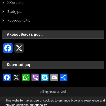
Άλλα Σπορ
Στοίχημα
Κουτσομπολιό
Ακολουθείστε μας…
Facebook
X
Κοινοποίηση
Facebook
X
WhatsApp
Viber
Skype
Email
Μοιραστεί
All Rights Reserved
This website makes use of cookies to enhance browsing experience and
provide additional functionality.