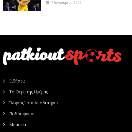
7 Ιανουαρίου 2026
Ειδήσεις
Το Θέμα της Ημέρας
“Κοριός” στα Αποδυτήρια
Ποδόσφαιρο
Μπάσκετ