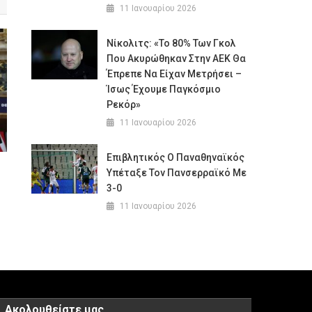
11 Ιανουαρίου 2026
Νίκολιτς: «Το 80% Των Γκολ
Που Ακυρώθηκαν Στην ΑΕΚ Θα
Έπρεπε Να Είχαν Μετρήσει –
Ίσως Έχουμε Παγκόσμιο
Ρεκόρ»
11 Ιανουαρίου 2026
Επιβλητικός Ο Παναθηναϊκός
Υπέταξε Τον Πανσερραϊκό Με
3-0
11 Ιανουαρίου 2026
Ακολουθείστε μας…