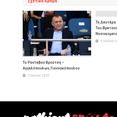
Σχετικά Άρθρα
Τη Δευτέρα
Του Βρεταν
Νοσοκομείο
9 Ιουνίου 
Το Ραντεβού Βρούτση –
Αγγελόπουλων, Γιαννακόπουλου
2 Ιουνίου 2025