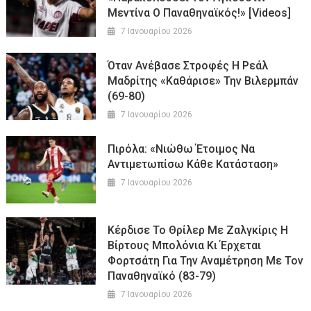
Μεντίνα Ο Παναθηναϊκός!» [Videos]
7 Ιανουαρίου 2026
Όταν Ανέβασε Στροφές Η Ρεάλ
Μαδρίτης «καθάρισε» Την Βιλερμπάν
(69-80)
7 Ιανουαρίου 2026
Πιρόλα: «Νιώθω Έτοιμος Να
Αντιμετωπίσω Κάθε Κατάσταση»
7 Ιανουαρίου 2026
Κέρδισε Το Θρίλερ Με Ζαλγκίρις Η
Βίρτους Μπολόνια Κι Έρχεται
Φορτσάτη Για Την Αναμέτρηση Με Τον
Παναθηναϊκό (83-79)
7 Ιανουαρίου 2026