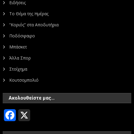
Ειδήσεις
Το Θέμα της Ημέρας
“Κοριός” στα Αποδυτήρια
Ποδόσφαιρο
Μπάσκετ
Άλλα Σπορ
Στοίχημα
Κουτσομπολιό
Ακολουθείστε μας…
Facebook
X