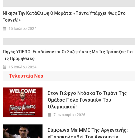
Νίκησε Την Κατάθλιψη Ο Μοράτα: «Πάντα Υπάρχει Φως Στο
Τούνελ!»
15 Ιουλίου 2024
Πηγές ΥΠΕΘΟ: Ευοδώνονται Οι Συζητήσεις Με Τις Τράπεζες Για
Τις Προμήθειες
15 Ιουλίου 2024
Τελευταία Νέα
Στον Γιώργο Ντόσκα Το Τιμόνι Της
Ομάδας Πόλο Γυναικών Του
Ολυμπιακού!
7 Ιανουαρίου 2026
Σύμφωνα Με ΜΜΕ Της Αργεντινής:
«Παρακολουθεί Τον Αγκουστίν