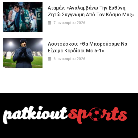
Αταμάν: «Αναλαμβάνω Την Ευθύνη,
Ζητώ Συγγνώμη Από Τον Κόσμο Μας»
7 Ιανουαρίου 2026
Λουτσέσκου: «Θα Μπορούσαμε Να
Είχαμε Κερδίσει Με 5-1»
6 Ιανουαρίου 2026