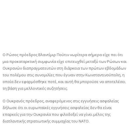
Ο Ρώσος πρόεδρος Βλαντίμιρ Πούτιν νωρίτερα σήμερα είχε πει ότι
μια προκαταρκτική συμφωνία είχε επιτευχθεί μεταξύ των Ρώσων και
Ουκρανών διαπραγματευτών στη διάρκεια των πρώτων εβδομάδων
του πολέμου στις συνομιλίες που έγιναν στην Κωνσταντινούπολη, η
οποία δεν εφαρμόσθηκε ποτέ, και αυτή θα μπορούσε να αποτελέσει
τη βάση για μελλοντικές συζητήσεις.
Ο Ουκρανός πρόεδρος, αναφερόμενος στις εγγυήσεις ασφαλείας
δήλωσε ότι οι ευρωπαϊκές εγγυήσεις ασφαλείας δεν θα είναι
επαρκείς για την Ουκρανία που φιλοδοξεί να γίνει μέλος της
διατλαντικής στρατιωτικής συμμαχίας του ΝΑΤΟ.