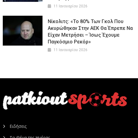
11 Ιανουαρίου 2026
Νίκολιτς: «Το 80% Των Γκολ Που
Ακυρώθηκαν Στην ΑΕΚ Θα Έπρεπε Να
Είχαν Μετρήσει – Ίσως Έχουμε
Παγκόσμιο Ρεκόρ»
11 Ιανουαρίου 2026
Ειδήσεις
Το Θέμα της Ημέρας