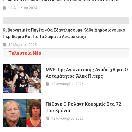
19 Απριλίου 2024
Κυβερνητικές Πηγές: «Θα Εξαντλήσουμε Κάθε Δημοσιονομικό
Περιθώριο Και Για Τα Σώματα Ασφαλείας»
30 Μαρτίου 2025
Τελευταία Νέα
MVP Της Αγωνιστικής Αναδείχθηκε Ο
Ασταμάτητος Άλεκ Πίτερς
12 Ιανουαρίου 2026
Πέθανε Ο Ρολάντ Κουρμπίς Στα 72
Του Χρόνια
12 Ιανουαρίου 2026