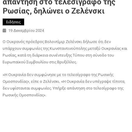
απάντηση στο τελεσίγραφο της
Ρωσίας, δηλώνει ο Ζελένσκι
Ειδήσεις
19 Δεκεμβρίου 2024
Ο Ουκρανός πρόεδρος Βολοντίμιρ Ζελένσκι δήλωσε ότι δεν
υπάρχουν συμφωνίες της Κωνσταντινούπολης μεταξύ Ουκρανίας και
Ρωσίας, κατά τη διάρκεια συνέντευξης Τύπου στη σύνοδο του
Ευρωπαϊκού Συμβουλίου στις Βρυξέλλες.
«Η Ουκρανία δεν συμφώνησε με το τελεσίγραφο της Ρωσικής
Ομοσπονδίας», είπε ο Ζελένσκι. «Η Ουκρανία δεν υπέγραψε τίποτα,
δεν υφίστανται συμφωνίες. Υπήρξε απάντηση στο τελεσίγραφο της
Ρωσικής Ομοσπονδίας».