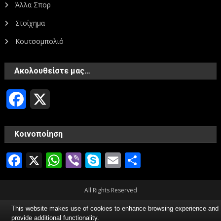
Άλλα Σπορ
Στοίχημα
Κουτσομπολιό
Ακολουθείστε μας…
Facebook
X
Κοινοποίηση
Facebook
X
WhatsApp
Viber
Skype
Email
Μοιραστεί
All Rights Reserved
This website makes use of cookies to enhance browsing experience and
provide additional functionality.