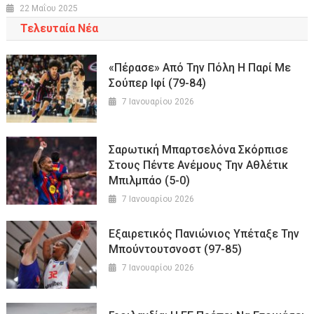
22 Μαΐου 2025
Τελευταία Νέα
«Πέρασε» Από Την Πόλη Η Παρί Με
Σούπερ Ιφί (79-84)
7 Ιανουαρίου 2026
Σαρωτική Μπαρτσελόνα Σκόρπισε
Στους Πέντε Ανέμους Την Αθλέτικ
Μπιλμπάο (5-0)
7 Ιανουαρίου 2026
Εξαιρετικός Πανιώνιος Υπέταξε Την
Μπούντουτσνοστ (97-85)
7 Ιανουαρίου 2026