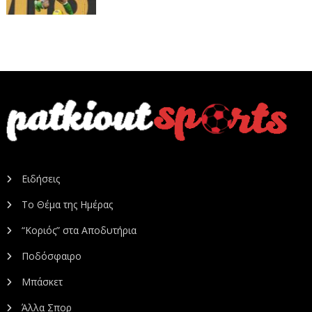
Ειδήσεις
Το Θέμα της Ημέρας
“Κοριός” στα Αποδυτήρια
Ποδόσφαιρο
Μπάσκετ
Άλλα Σπορ