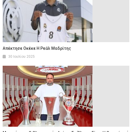
Απέκτησε Οκέκε Η Ρεάλ Μαδρίτης
30 Ιουλίου 2025