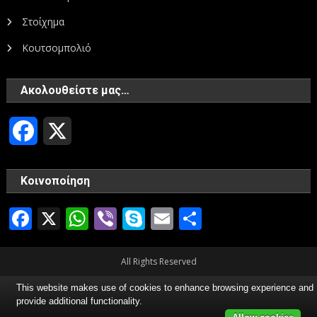
Στοίχημα
Κουτσομπολιό
Ακολουθείστε μας…
Facebook
X
Κοινοποίηση
Facebook
X
WhatsApp
Viber
Skype
Email
Μοιραστεί
All Rights Reserved
This website makes use of cookies to enhance browsing experience and
provide additional functionality.