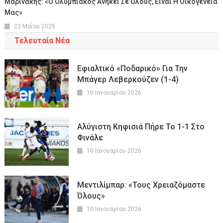
Μαρινάκης: «Ο Ολυμπιακός Ανήκει Σε Όλους, Είναι Η Οικογένειά
Μας»
22 Μαΐου 2025
Τελευταία Νέα
Εφιαλτικό «ποδαρικό» Για Την
Μπάγερ Λεβερκούζεν (1-4)
10 Ιανουαρίου 2026
Αλύγιστη Κηφισιά Πήρε Το 1-1 Στο
Φινάλε
10 Ιανουαρίου 2026
Μεντιλίμπαρ: «Τους Χρειαζόμαστε
Όλους»
10 Ιανουαρίου 2026