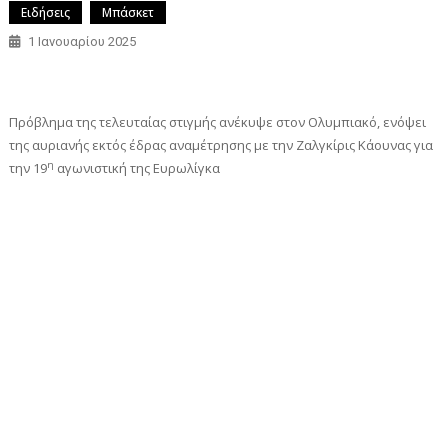
Ειδήσεις
Μπάσκετ
1 Ιανουαρίου 2025
Πρόβλημα της τελευταίας στιγμής ανέκυψε στον Ολυμπιακό, ενόψει
της αυριανής εκτός έδρας αναμέτρησης με την Ζαλγκίρις Κάουνας για
η
την 19
αγωνιστική της Ευρωλίγκα