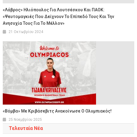
«Λάβρος» Ηλιόπουλος Για Λουτσέσκου Και ΠΑΟΚ:
«Ψευτομαγκιές Που Δείχνουν Το Επίπεδό Τους Και Την
Ανησυχία Τους Για Το Μέλλον»
21 Οκτωβρίου 2024
«Βόμβα» Με Κριβάσεβιτς Ανακοίνωσε Ο Ολυμπιακός!
25 Νοεμβρίου 2025
Τελευταία Νέα