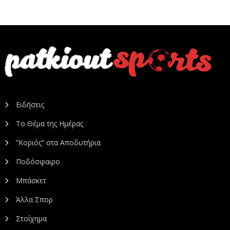
Ειδήσεις
Το Θέμα της Ημέρας
“Κοριός” στα Αποδυτήρια
Ποδόσφαιρο
Μπάσκετ
Άλλα Σπορ
Στοίχημα