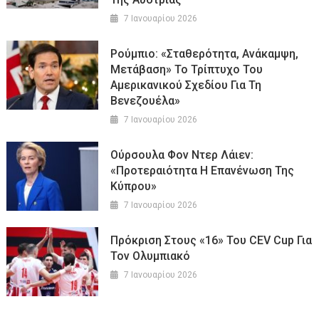
7 Ιανουαρίου 2026
Ρούμπιο: «Σταθερότητα, Ανάκαμψη,
Μετάβαση» Το Τρίπτυχο Του
Αμερικανικού Σχεδίου Για Τη
Βενεζουέλα»
7 Ιανουαρίου 2026
Ούρσουλα Φον Ντερ Λάιεν:
«Προτεραιότητα Η Επανένωση Της
Κύπρου»
7 Ιανουαρίου 2026
Πρόκριση Στους «16» Του CEV Cup Για
Τον Ολυμπιακό
7 Ιανουαρίου 2026