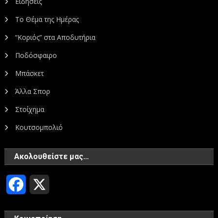
Ειδήσεις
Το Θέμα της Ημέρας
“Κοριός” στα Αποδυτήρια
Ποδόσφαιρο
Μπάσκετ
Άλλα Σπορ
Στοίχημα
Κουτσομπολιό
Ακολουθείστε μας…
Facebook
X