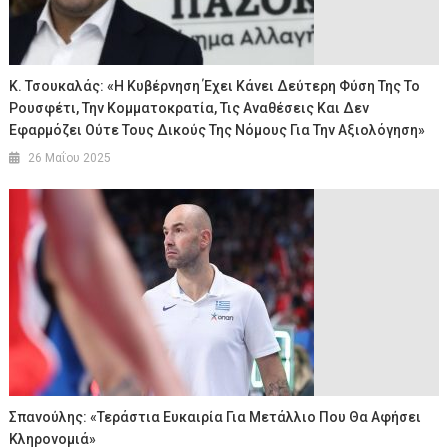
Κ. Τσουκαλάς: «Η Κυβέρνηση Έχει Κάνει Δεύτερη Φύση Της Το
Ρουσφέτι, Την Κομματοκρατία, Τις Αναθέσεις Και Δεν
Εφαρμόζει Ούτε Τους Δικούς Της Νόμους Για Την Αξιολόγηση»
26 Μαΐου 2025
Σπανούλης: «Τεράστια Ευκαιρία Για Μετάλλιο Που Θα Αφήσει
Κληρονομιά»