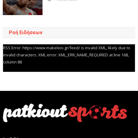
Ροή Ειδήσεων
RSS Error: https://www.makeleio.gr/feed/ is invalid XML, likely due to
invalid characters. XML error: XML_ERR_NAME_REQUIRED at line 168,
column 88