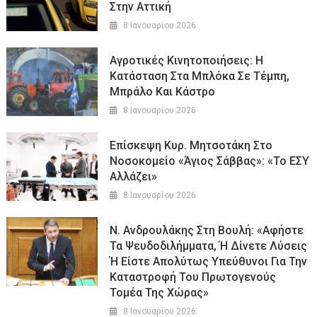
Στην Αττική
8 Ιανουαρίου 2026
Αγροτικές Κινητοποιήσεις: Η
Κατάσταση Στα Μπλόκα Σε Τέμπη,
Μπράλο Και Κάστρο
8 Ιανουαρίου 2026
Επίσκεψη Κυρ. Μητσοτάκη Στο
Νοσοκομείο «Άγιος Σάββας»: «Το ΕΣΥ
Αλλάζει»
8 Ιανουαρίου 2026
Ν. Ανδρουλάκης Στη Βουλή: «Αφήστε
Τα Ψευδοδιλήμματα, Ή Δίνετε Λύσεις
Ή Είστε Απολύτως Υπεύθυνοι Για Την
Καταστροφή Του Πρωτογενούς
Τομέα Της Χώρας»
8 Ιανουαρίου 2026