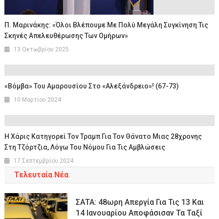
Π. Μαρινάκης: «Όλοι Βλέπουμε Με Πολύ Μεγάλη Συγκίνηση Τις
Σκηνές Απελευθέρωσης Των Ομήρων»
13 Οκτωβρίου 2025
«Βόμβα» Του Αμαρουσίου Στο «Αλεξάνδρειο»! (67-73)
10 Μαρτίου 2024
Η Χάρις Κατηγορεί Τον Τραμπ Για Τον Θάνατο Μιας 28χρονης
Στη Τζόρτζια, Λόγω Του Νόμου Για Τις Αμβλώσεις
17 Σεπτεμβρίου 2024
Τελευταία Νέα
ΣΑΤΑ: 48ωρη Απεργία Για Τις 13 Και
14 Ιανουαρίου Αποφάσισαν Τα Ταξί