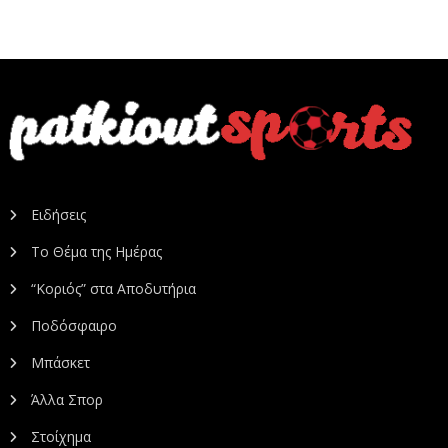
Ειδήσεις
Το Θέμα της Ημέρας
“Κοριός” στα Αποδυτήρια
Ποδόσφαιρο
Μπάσκετ
Άλλα Σπορ
Στοίχημα