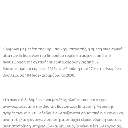
Σύμφωνα με μελέτη της Ευρωπαϊκής Επιτροπής, η άμεση οικονομική
αξία των δεδομένων του δημοσίου τομέα θα αυξηθεί από την
αναθεώρηση της σχετικής ευρωπαϊκής οδηγίας από 52
δισεκατομμύρια ευρώ το 2018 στην Ευρώπη των 27 και το Ηνωμένο
Βασίλειο, σε 194 δισεκατομμύρια το 2030.
«Τα ανοικτά δεδομένα είναι μεγάλος πλούτος και αυτό έχει
αναγνωριστεί από την ίδια την Ευρωπαϊκή Επιτροπή. Μέσω της
αγοράς των ανοικτών δεδομένων αυξάνεται σημαντικά η οικονομική
ανάπτυξη και η ανταγωνιστικότητα, υπάρχει εξοικονόμηση κόστους,
βελτιστοποίηση υπηρεσιών και δημιουργία νέων θέσεων εργασίας»,