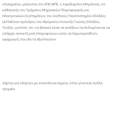
επισημαίνει, μιλώντας στο ΑΠΕ-ΜΠΕ, ο Χαράλαμπος Μπράτσας, επ.
καθηγητής του Τμήματος Μηχανικών Πληροφορικής και
Ηλεκτρονικών Συστημάτων, του Διεθνούς Πανεπιστημίου Ελλάδος
(ΔιΠαΕ) και πρόεδρος του Ιδρύματος Ανοικτής Γνώσης Ελλάδος.
Τονίζει, ωστόσο, ότι «το βασικό είναι να ανοίξουν τα δεδομένα και να
υπάρχει ανοικτή ροή πληροφοριών ώστε να δημιουργηθούν
εφαρμογές που θα τα αξιοποιούν».
Χάρτης για οδηγούς με επικίνδυνα σημεία, όπου γίνονται πολλά
τροχαία