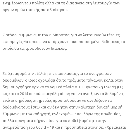
ενημέρωση του πολίτη αλλά και τη διαφάνεια στη λειτουργία των
οργανισμών τοπικής αυτοδιοίκησης.
Ωστόσο, σύμφωνα με τον κ. Μπράτσα, για να λειτουργούν τέτοιες
εφαρμογές θα πρέπει να υπάρχουν επικαιροποιημένα δεδομένα, τα
οποία θα τις τροφοδοτούν διαρκώς.
Σε ό,τι αφορά την εξέλιξη της διαδικασίας για το άνοιγμα των
δεδομένων, ο ίδιος σχολιάζει ότι τα πράγματα πήγαιναν καλά, όταν
δημιουργήθηκε αρχικά το νομικό πλαίσιο. Η Ευρωπαϊκή Ένωση (ΕΕ)
ως και το 2014 ασκούσε μεγάλη πίεση για να ανοίξουν τα δεδομένα,
ενώ οι δημόσιες υπηρεσίες προσπαθούσαν να ανεβάζουν τα
δεδομένα τους έστω και αν δεν ήταν στην καλύτερη δυνατή μορφή.
Σύμφωνα με τον καθηγητή, ενδεχομένως και λόγω της πανδημίας,
πολλά πράγματα πήγαν πίσω για να δοθεί βαρύτητα στην
αντιμετώπιση του Covid – 19 και η προσπάθεια ατόνησε. «Χρειάζεται