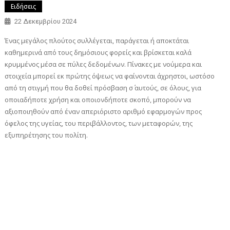
Ειδήσεις
22 Δεκεμβρίου 2024
Ένας μεγάλος πλούτος συλλέγεται, παράγεται ή αποκτάται
καθημερινά από τους δημόσιους φορείς και βρίσκεται καλά
κρυμμένος μέσα σε πύλες δεδομένων. Πίνακες με νούμερα και
στοιχεία μπορεί εκ πρώτης όψεως να φαίνονται άχρηστοι, ωστόσο
από τη στιγμή που θα δοθεί πρόσβαση σ΄ αυτούς, σε όλους, για
οποιαδήποτε χρήση και οποιονδήποτε σκοπό, μπορούν να
αξιοποιηθούν από έναν απεριόριστο αριθμό εφαρμογών προς
όφελος της υγείας, του περιβάλλοντος, των μεταφορών, της
εξυπηρέτησης του πολίτη.