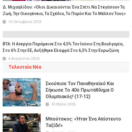
Δ. Μιχαηλίδου: «Όλοι Δικαιούνται Ένα Σπίτι Να Στεγάσουν Τη
Ζωή, Την Οικογένεια, Τα Σχέδια, Το Παρόν Και Το Μέλλον Τους»
10 Οκτωβρίου 2025
ΒΤΑ: Η Ανεργία Παράμεινε Στο 4,5% Τον Ιούνιο Στη Βουλγαρία,
Στο 6% Στην ΕΕ, Αυξήθηκε Ελαφρά Στο 6,5% Στην Ευρωζώνη
4 Αυγούστου 2024
Τελευταία Νέα
Σκούπισε Τον Παναθηναϊκό Και
Σήκωσε Το 40ό Πρωτάθλημα Ο
Ολυμπιακός! (17-12)
30 Μαΐου 2026
Μπούτσκος: «Ήταν Ένα Απίστευτο
Ταξίδι!»