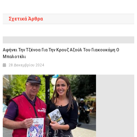
Σχετικά Άρθρα
Αφήνει Την Τζένοα Για Την Κρουζ Αζούλ Του Γιακουκάμη Ο
Μπαλοτέλι
28 Δεκεμβρίου 2024