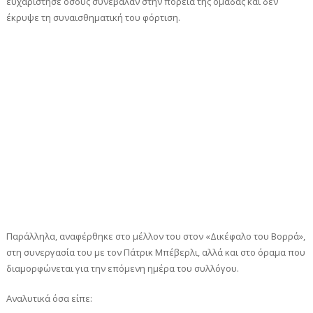
ευχαρίστησε όσους συνέβαλαν στην πορεία της ομάδας και δεν
έκρυψε τη συναισθηματική του φόρτιση.
Παράλληλα, αναφέρθηκε στο μέλλον του στον «Δικέφαλο του Βορρά»,
στη συνεργασία του με τον Πάτρικ Μπέβερλι, αλλά και στο όραμα που
διαμορφώνεται για την επόμενη ημέρα του συλλόγου.
Αναλυτικά όσα είπε: