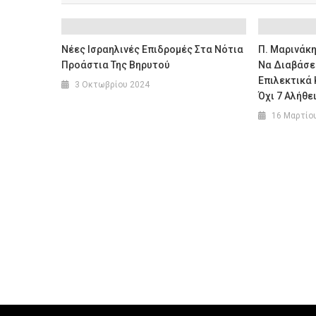
Νέες Ισραηλινές Επιδρομές Στα Νότια
Π. Μαρινάκ
Προάστια Της Βηρυτού
Να Διαβάσει
Επιλεκτικά 
3 Οκτωβρίου 2024
Όχι 7 Αλήθε
16 Μαρτίο