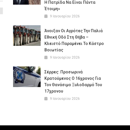
Η Πατρίδα Να Είναι Πάντα
Έτοιμη»
9 Ιανουαρίου 2026
Άνοιξαν Οι Αγρότες Την Παλιά
Εθνική Οδό Στη Θήβα –
Κλειστό Παραμένει Το Κάστρο
Βοιωτίας
9 Ιανουαρίου 2026
Σέρρες: Προσωρινά
Κρατούμενος Ο 16χρονος Για
Τον Θανάσιμο Ξυλοδαρμό Του
17χρονου
9 Ιανουαρίου 2026