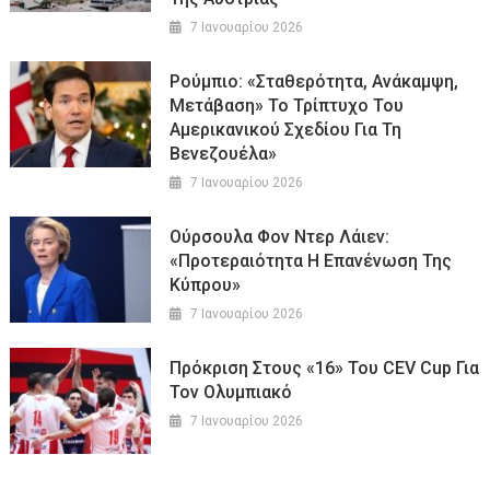
7 Ιανουαρίου 2026
Ρούμπιο: «Σταθερότητα, Ανάκαμψη,
Μετάβαση» Το Τρίπτυχο Του
Αμερικανικού Σχεδίου Για Τη
Βενεζουέλα»
7 Ιανουαρίου 2026
Ούρσουλα Φον Ντερ Λάιεν:
«Προτεραιότητα Η Επανένωση Της
Κύπρου»
7 Ιανουαρίου 2026
Πρόκριση Στους «16» Του CEV Cup Για
Τον Ολυμπιακό
7 Ιανουαρίου 2026