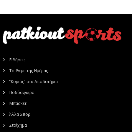
Ειδήσεις
Το Θέμα της Ημέρας
“Κοριός” στα Αποδυτήρια
Ποδόσφαιρο
Μπάσκετ
Άλλα Σπορ
Στοίχημα