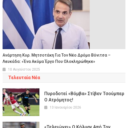
Ανάρτηση Κυρ. Μητσοτάκη Για Τον Νέο Δρόμο Βόνιτσα –
Λευκάδα: «Ένα Ακόμα Έργο Που Ολοκληρώθηκε»
10 Αυγούστου 2025
Τελευταία Νέα
Πυροδοτεί «βόμβα» Στίβεν Τσούμπερ
Ο Ατρόμητος!
13 Ιανουαρίου 2026
«Τελειώνει» Ο Κόλμαν Από Τον