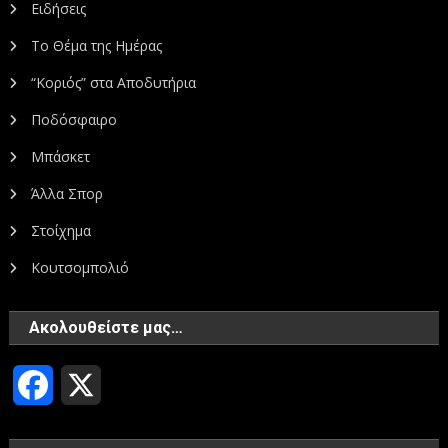
Ειδήσεις
Το Θέμα της Ημέρας
“Κοριός” στα Αποδυτήρια
Ποδόσφαιρο
Μπάσκετ
Άλλα Σπορ
Στοίχημα
Κουτσομπολιό
Ακολουθείστε μας…
Facebook
X