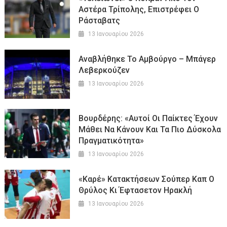
Αστέρα Τρίπολης, Επιστρέφει Ο
Ράσταβατς
13 Ιανουαρίου 2026
Αναβλήθηκε Το Αμβούργο – Μπάγερ
Λεβερκούζεν
13 Ιανουαρίου 2026
Βουρδέρης: «Αυτοί Οι Παίκτες Έχουν
Μάθει Να Κάνουν Και Τα Πιο Δύσκολα
Πραγματικότητα»
13 Ιανουαρίου 2026
«Καρέ» Κατακτήσεων Σούπερ Καπ Ο
Θρύλος Κι Έφτασετον Ηρακλή
13 Ιανουαρίου 2026