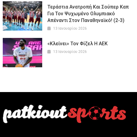
Τεράστια Ανατροπή Και Σούπερ Καπ
Για Τον Ψυχωμένο Ολυμπιακό
Απέναντι Στον Παναθηναϊκό! (2-3)
13 Ιανουαρίου 2026
«Κλείνει» Τον Φίζελ Η ΑΕΚ
13 Ιανουαρίου 2026