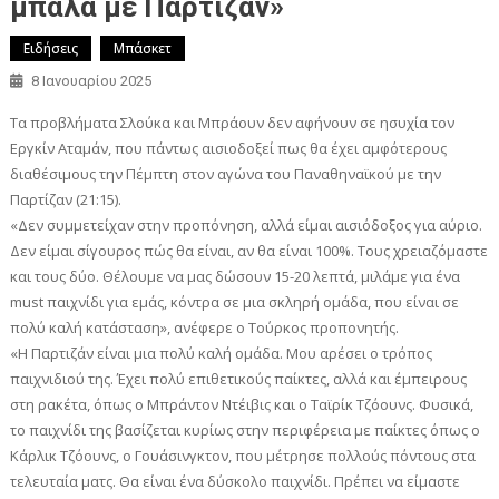
μπάλα με Παρτίζαν»
Ειδήσεις
Μπάσκετ
8 Ιανουαρίου 2025
Τα προβλήματα Σλούκα και Μπράουν δεν αφήνουν σε ησυχία τον
Εργκίν Αταμάν, που πάντως αισιοδοξεί πως θα έχει αμφότερους
διαθέσιμους την Πέμπτη στον αγώνα του Παναθηναϊκού με την
Παρτίζαν (21:15).
«Δεν συμμετείχαν στην προπόνηση, αλλά είμαι αισιόδοξος για αύριο.
Δεν είμαι σίγουρος πώς θα είναι, αν θα είναι 100%. Τους χρειαζόμαστε
και τους δύο. Θέλουμε να μας δώσουν 15-20 λεπτά, μιλάμε για ένα
must παιχνίδι για εμάς, κόντρα σε μια σκληρή ομάδα, που είναι σε
πολύ καλή κατάσταση», ανέφερε ο Τούρκος προπονητής.
«Η Παρτιζάν είναι μια πολύ καλή ομάδα. Μου αρέσει ο τρόπος
παιχνιδιού της. Έχει πολύ επιθετικούς παίκτες, αλλά και έμπειρους
στη ρακέτα, όπως ο Μπράντον Ντέιβις και ο Ταϊρίκ Τζόουνς. Φυσικά,
το παιχνίδι της βασίζεται κυρίως στην περιφέρεια με παίκτες όπως ο
Κάρλικ Τζόουνς, ο Γουάσινγκτον, που μέτρησε πολλούς πόντους στα
τελευταία ματς. Θα είναι ένα δύσκολο παιχνίδι. Πρέπει να είμαστε