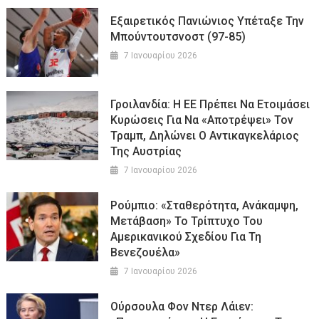
Εξαιρετικός Πανιώνιος Υπέταξε Την
Μπούντουτσνοστ (97-85)
7 Ιανουαρίου 2026
Γροιλανδία: Η ΕΕ Πρέπει Να Ετοιμάσει
Κυρώσεις Για Να «αποτρέψει» Τον
Τραμπ, Δηλώνει Ο Αντικαγκελάριος
Της Αυστρίας
7 Ιανουαρίου 2026
Ρούμπιο: «Σταθερότητα, Ανάκαμψη,
Μετάβαση» Το Τρίπτυχο Του
Αμερικανικού Σχεδίου Για Τη
Βενεζουέλα»
7 Ιανουαρίου 2026
Ούρσουλα Φον Ντερ Λάιεν: