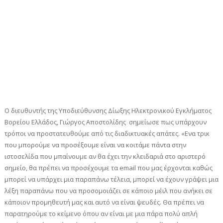
Ο διευθυντής της Υποδιεύθυνσης Δίωξης Ηλεκτρονικού Εγκλήματος
Βορείου Ελλάδος, Γιώργος Αποστολίδης σημείωσε πως υπάρχουν
τρόποι να προστατευθούμε από τις διαδικτυακές απάτες. «Ενα τρικ
που μπορούμε να προσέξουμε είναι να κοιτάμε πάντα στην
ιστοσελίδα που μπαίνουμε αν θα έχει την κλειδαριά στο αριστερό
σημείο, θα πρέπει να προσέχουμε τα email που μας έρχονται καθώς
μπορεί να υπάρχει μια παραπάνω τέλεια, μπορεί να έχουν γράψει μια
λέξη παραπάνω που να προσομοιάζει σε κάποιο μέιλ που ανήκει σε
κάποιον προμηθευτή μας και αυτό να είναι ψευδές. Θα πρέπει να
παρατηρούμε το κείμενο όπου αν είναι με μια πάρα πολύ απλή