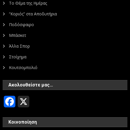
Το Θέμα της Ημέρας
“Κοριός” στα Αποδυτήρια
Ποδόσφαιρο
Μπάσκετ
Άλλα Σπορ
Στοίχημα
Κουτσομπολιό
Ακολουθείστε μας…
Facebook
X
Κοινοποίηση