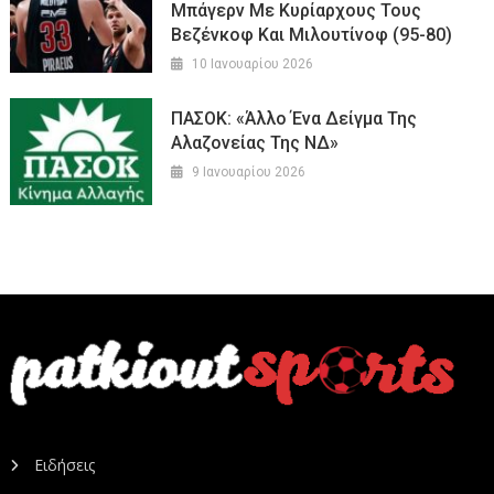
Μπάγερν Με Κυρίαρχους Τους
Βεζένκοφ Και Μιλουτίνοφ (95-80)
10 Ιανουαρίου 2026
ΠΑΣΟΚ: «Άλλο Ένα Δείγμα Της
Αλαζονείας Της ΝΔ»
9 Ιανουαρίου 2026
Ειδήσεις