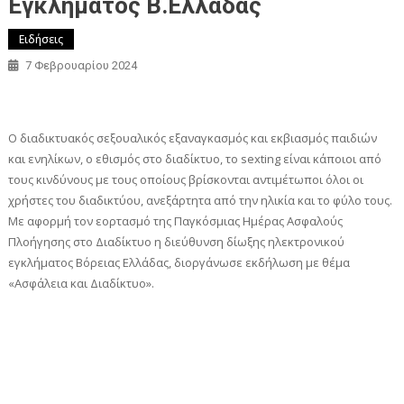
Εγκλήματος Β.Ελλάδας
Ειδήσεις
7 Φεβρουαρίου 2024
Ο διαδικτυακός σεξουαλικός εξαναγκασμός και εκβιασμός παιδιών
και ενηλίκων, ο εθισμός στο διαδίκτυο, το sexting είναι κάποιοι από
τους κινδύνους με τους οποίους βρίσκονται αντιμέτωποι όλοι οι
χρήστες του διαδικτύου, ανεξάρτητα από την ηλικία και το φύλο τους.
Με αφορμή τον εορτασμό της Παγκόσμιας Ημέρας Ασφαλούς
Πλοήγησης στο Διαδίκτυο η διεύθυνση δίωξης ηλεκτρονικού
εγκλήματος Βόρειας Ελλάδας, διοργάνωσε εκδήλωση με θέμα
«Ασφάλεια και Διαδίκτυο».