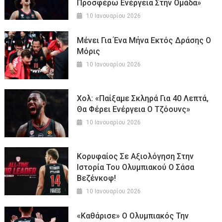
Προσφέρω Ενέργεια Στην Ομάδα»
10 Ιανουαρίου 2026
Μένει Για Ένα Μήνα Εκτός Δράσης Ο
Μόρις
10 Ιανουαρίου 2026
Χολ: «Παίξαμε Σκληρά Για 40 Λεπτά,
Θα Φέρει Ενέργεια Ο Τζόουνς»
10 Ιανουαρίου 2026
Κορυφαίος Σε Αξιολόγηση Στην
Ιστορία Του Ολυμπιακού Ο Σάσα
Βεζένκοφ!
10 Ιανουαρίου 2026
«Καθάρισε» Ο Ολυμπιακός Την