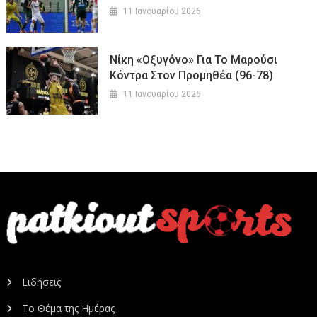
11 Ιανουαρίου 2026
Νίκη «οξυγόνο» Για Το Μαρούσι
Κόντρα Στον Προμηθέα (96-78)
11 Ιανουαρίου 2026
Ειδήσεις
Το Θέμα της Ημέρας