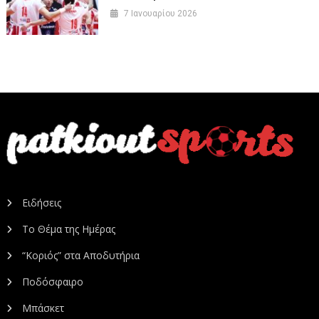
7 Ιανουαρίου 2026
Ειδήσεις
Το Θέμα της Ημέρας
“Κοριός” στα Αποδυτήρια
Ποδόσφαιρο
Μπάσκετ