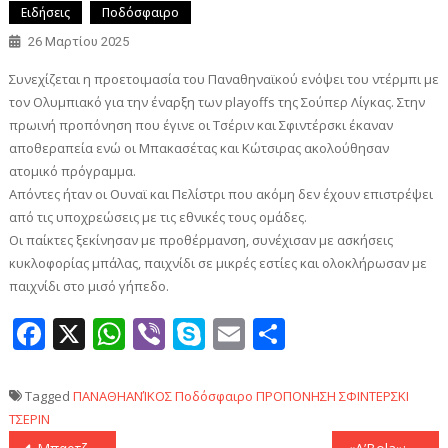
Ειδήσεις
Ποδόσφαιρο
26 Μαρτίου 2025
Συνεχίζεται η προετοιμασία του Παναθηναϊκού ενόψει του ντέρμπι με
τον Ολυμπιακό για την έναρξη των playoffs της Σούπερ Λίγκας. Στην
πρωινή προπόνηση που έγινε οι Τσέριν και Σφιντέρσκι έκαναν
αποθεραπεία ενώ οι Μπακασέτας και Κώτσιρας ακολούθησαν
ατομικό πρόγραμμα.
Απόντες ήταν οι Ουναϊ και Πελίστρι που ακόμη δεν έχουν επιστρέψει
από τις υποχρεώσεις με τις εθνικές τους ομάδες.
Οι παίκτες ξεκίνησαν με προθέρμανση, συνέχισαν με ασκήσεις
κυκλοφορίας μπάλας, παιχνίδι σε μικρές εστίες και ολοκλήρωσαν με
παιχνίδι στο μισό γήπεδο.
Facebook
X
WhatsApp
Viber
Skype
Email
Μοιραστεί
Tagged
ΠΑΝΑΘΗΑΝΊΚΟΣ
Ποδόσφαιρο
ΠΡΟΠΟΝΗΣΗ
ΣΦΙΝΤΕΡΣΚΙ
ΤΣΕΡΙΝ
Πλοήγηση