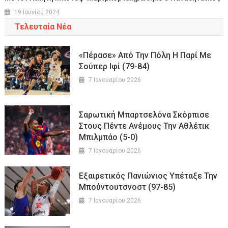
19 Ιουνίου 2024
Τελευταία Νέα
«Πέρασε» Από Την Πόλη Η Παρί Με
Σούπερ Ιφί (79-84)
7 Ιανουαρίου 2026
Σαρωτική Μπαρτσελόνα Σκόρπισε
Στους Πέντε Ανέμους Την Αθλέτικ
Μπιλμπάο (5-0)
7 Ιανουαρίου 2026
Εξαιρετικός Πανιώνιος Υπέταξε Την
Μπούντουτσνοστ (97-85)
7 Ιανουαρίου 2026