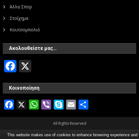
Άλλα Σπορ
Στοίχημα
Κουτσομπολιό
Ακολουθείστε μας…
Facebook
X
Κοινοποίηση
Facebook
X
WhatsApp
Viber
Skype
Email
Μοιραστεί
All Rights Reserved
This website makes use of cookies to enhance browsing experience and