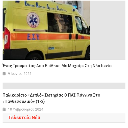
Ένας Τραυματίας Από Επίθεση Με Μαχαίρι Στη Νέα Ιωνία
9 Ιουνίου 2025
Παλικαρίσιο «διπλό» Σωτηρίας Ο ΠΑΣ Γιάννινα Στο
«Πανθεσσαλικό» (1-2)
18 Φεβρουαρίου 2024
Τελευταία Νέα