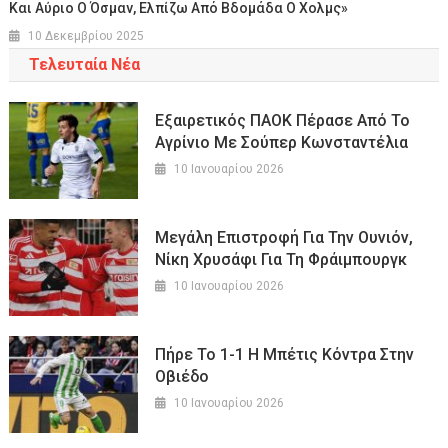
Και Αύριο Ο Όσμαν, Ελπίζω Από Βδομάδα Ο Χολμς»
10 Δεκεμβρίου 2025
Τελευταία Νέα
Εξαιρετικός ΠΑΟΚ Πέρασε Από Το
Αγρίνιο Με Σούπερ Κωνσταντέλια
10 Ιανουαρίου 2026
Μεγάλη Επιστροφή Για Την Ουνιόν,
Νίκη Χρυσάφι Για Τη Φράιμπουργκ
10 Ιανουαρίου 2026
Πήρε Το 1-1 Η Μπέτις Κόντρα Στην
Οβιέδο
10 Ιανουαρίου 2026