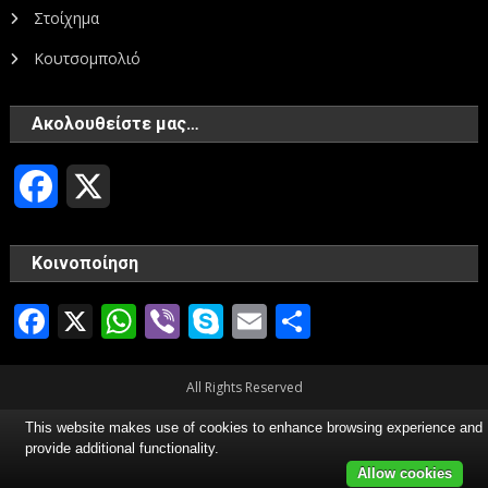
Στοίχημα
Κουτσομπολιό
Ακολουθείστε μας…
Facebook
X
Κοινοποίηση
Facebook
X
WhatsApp
Viber
Skype
Email
Μοιραστεί
All Rights Reserved
This website makes use of cookies to enhance browsing experience and
provide additional functionality.
Allow cookies