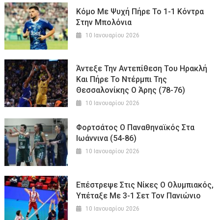
Κόμο Με Ψυχή Πήρε Το 1-1 Κόντρα
Στην Μπολόνια
10 Ιανουαρίου 2026
Άντεξε Την Αντεπίθεση Του Ηρακλή
Και Πήρε Το Ντέρμπι Της
Θεσσαλονίκης Ο Άρης (78-76)
10 Ιανουαρίου 2026
Φορτσάτος Ο Παναθηναϊκός Στα
Ιωάννινα (54-86)
10 Ιανουαρίου 2026
Επέστρεψε Στις Νίκες Ο Ολυμπιακός,
Υπέταξε Με 3-1 Σετ Τον Πανιώνιο
10 Ιανουαρίου 2026