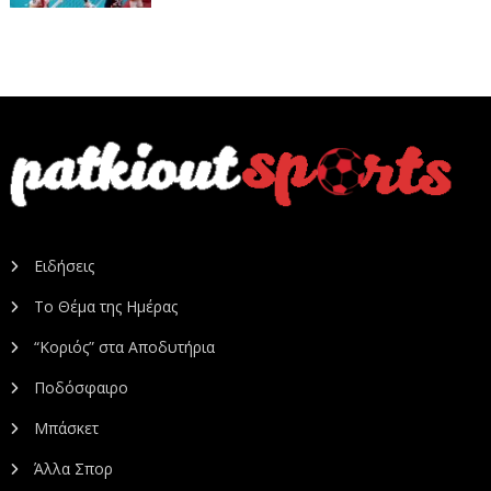
Ειδήσεις
Το Θέμα της Ημέρας
“Κοριός” στα Αποδυτήρια
Ποδόσφαιρο
Μπάσκετ
Άλλα Σπορ