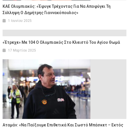
ΚΑΕ Ολυμπιακός: «Έφυγε Τρέχοντας Για Να Αποφύγει Τη
Σύλληψη Ο Δημήτρης Γιαννακόπουλος»
1 Ιουνίου 2025
«Έτρεχε» Με 104 Ο Ολυμπιακός Στο Κλειστό Του Αγίου Θωμά
17 Μαρτίου 2025
Αταμάν: «Να Παίξουμε Επιθετικά Και Σωστό Μπάσκετ – Εκτός