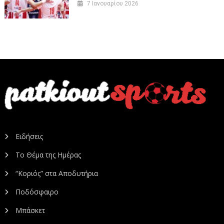
7 Ιανουαρίου 2026
Ειδήσεις
Το Θέμα της Ημέρας
“Κοριός” στα Αποδυτήρια
Ποδόσφαιρο
Μπάσκετ