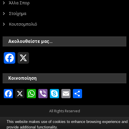
Άλλα Σπορ
Στοίχημα
Κουτσομπολιό
Ακολουθείστε μας…
Facebook
X
Κοινοποίηση
Facebook
X
WhatsApp
Viber
Skype
Email
Μοιραστεί
All Rights Reserved
This website makes use of cookies to enhance browsing experience and
provide additional functionality.