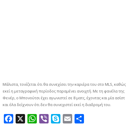
Μάλιστα, τονίζεται ότι θα συνεχίσει την καριέρα του στο MLS, καθώς
εκεί η μεταγραφική περίοδος παραμένει ανοιχτή. Με τη φανέλα της
Φενέρ, ο Μπονούτσι έχει αγωνιστεί σε 8 ματς, έχοντας και μία ασίστ
και όλα δείχνουν ότι δεν θα συνεχιστεί εκεί η διαδρομή του.
Facebook
X
WhatsApp
Viber
Skype
Email
Μοιραστεί