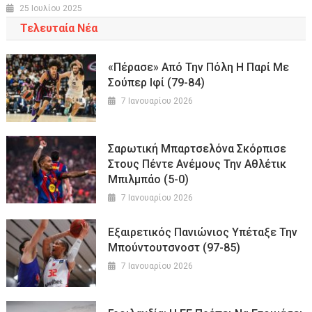
25 Ιουλίου 2025
Τελευταία Νέα
«Πέρασε» Από Την Πόλη Η Παρί Με
Σούπερ Ιφί (79-84)
7 Ιανουαρίου 2026
Σαρωτική Μπαρτσελόνα Σκόρπισε
Στους Πέντε Ανέμους Την Αθλέτικ
Μπιλμπάο (5-0)
7 Ιανουαρίου 2026
Εξαιρετικός Πανιώνιος Υπέταξε Την
Μπούντουτσνοστ (97-85)
7 Ιανουαρίου 2026