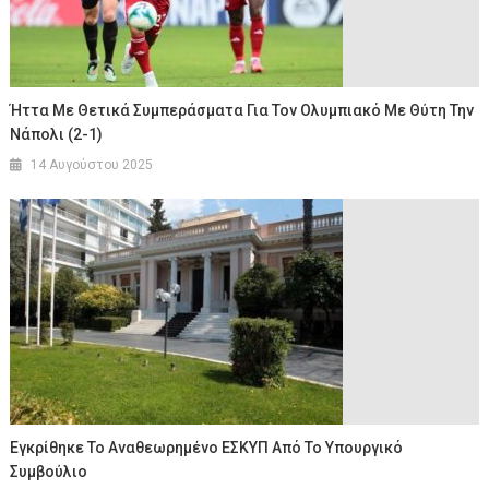
Ήττα Με Θετικά Συμπεράσματα Για Τον Ολυμπιακό Με Θύτη Την
Νάπολι (2-1)
14 Αυγούστου 2025
Εγκρίθηκε Το Αναθεωρημένο ΕΣΚΥΠ Από Το Υπουργικό
Συμβούλιο