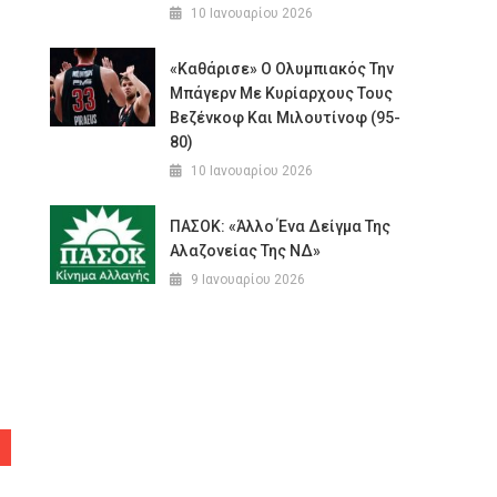
10 Ιανουαρίου 2026
«Καθάρισε» Ο Ολυμπιακός Την
Μπάγερν Με Κυρίαρχους Τους
Βεζένκοφ Και Μιλουτίνοφ (95-
80)
10 Ιανουαρίου 2026
ΠΑΣΟΚ: «Άλλο Ένα Δείγμα Της
Αλαζονείας Της ΝΔ»
9 Ιανουαρίου 2026