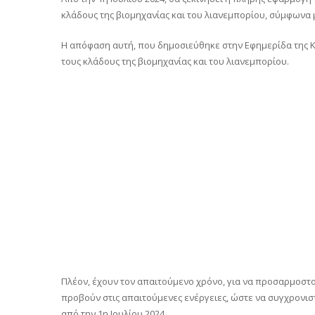
κλάδους της βιομηχανίας και του λιανεμπορίου, σύμφωνα
Η απόφαση αυτή, που δημοσιεύθηκε στην Εφημερίδα της Κ
τους κλάδους της βιομηχανίας και του λιανεμπορίου.
Πλέον, έχουν τον απαιτούμενο χρόνο, για να προσαρμοστο
προβούν στις απαιτούμενες ενέργειες, ώστε να συγχρονισ
από την 1η Ιουλίου 2024.