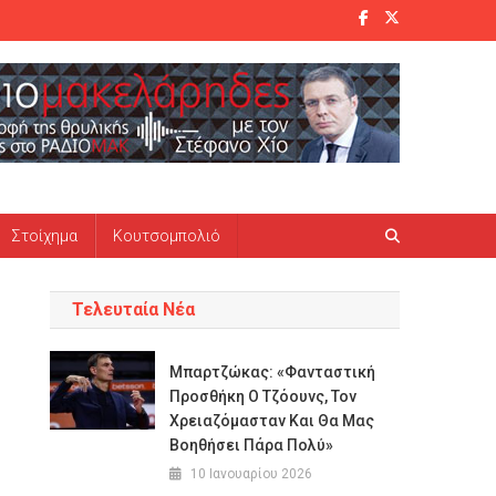
Στοίχημα
Κουτσομπολιό
Τελευταία Νέα
Μπαρτζώκας: «Φανταστική
Προσθήκη Ο Τζόουνς, Τον
Χρειαζόμασταν Και Θα Μας
Βοηθήσει Πάρα Πολύ»
10 Ιανουαρίου 2026