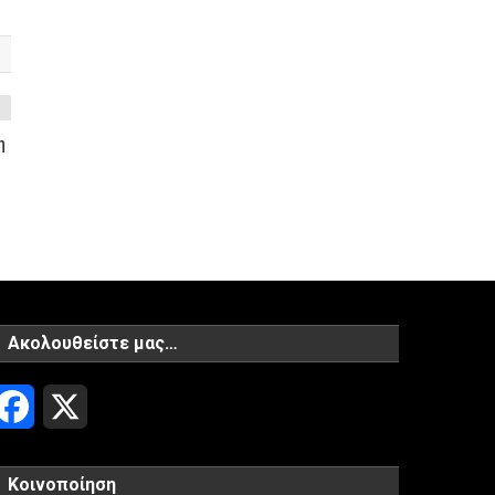
η
Ακολουθείστε μας…
Facebook
X
Κοινοποίηση