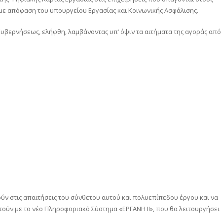
 με απόφαση του υπουργείου Εργασίας και Κοινωνικής Ασφάλισης.
υβερνήσεως, ελήφθη, λαμβάνοντας υπ’ όψιν τα αιτήματα της αγοράς από
ύν στις απαιτήσεις του σύνθετου αυτού και πολυεπίπεδου έργου και να
τούν με το νέο Πληροφοριακό Σύστημα «ΕΡΓΑΝΗ ΙΙ», που θα λειτουργήσει