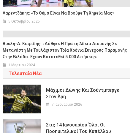
Λαρεντζάκης: «Το Θέμα Είναι Να Βρούμε Τη Χημεία Μας»
5 Οκτωβρίου 2025
Βουλή-Δ. Καιρίδης: «Δόθηκε Η Πρώτη Άδεια Διαμονής Σε
Μετανάστη Με Τουλάχιστον Τρία Χρόνια Συνεχούς Παραμονής
Στην Ελλάδα. Έχουν Κατατεθεί 5.000 Αιτήσεις»
1 Μαρτίου 2024
Τελευταία Νέα
Μάχιμοι Δώνης Και Σούντμπεργκ
Στον Άρη
7 Ιανουαρίου 2026
Στις 14 Ιανουαρίου Όλοι Οι
Προημιτελικοί Του Κυπέλλου