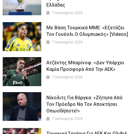
Ελλάδας
7 Ιανουαρίου 2026
Με Βάση Τουρκικά ΜΜΕ: «Εξετάζει
Τον Γουέσλι Ο Ολυμπιακός» [Videos]
7 Ιανουαρίου 2026
Ατζέντης Μπαρίνοφ: «Δεν Υπάρχει
Καμία Προσφορά Από Την ΑΕΚ»
7 Ιανουαρίου 2026
Νίκολιτς Για Βάργκα: «Ζήτησα Από
Τον Πρόεδρο Να Τον Αποκτήσει
Οπωσδήποτε!»
7 Ιανουαρίου 2026
Τουρκικά Σενάρια Για ΑΕΚ Και Oλιβιέ