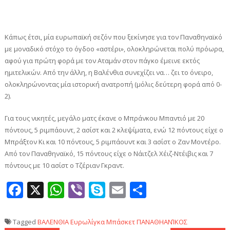
Κάπως έτσι, μία ευρωπαϊκή σεζόν που ξεκίνησε για τον Παναθηναϊκό
με μοναδικό στόχο το όγδοο «αστέρι», ολοκληρώνεται πολύ πρόωρα,
αφού για πρώτη φορά με τον Αταμάν στον πάγκο έμεινε εκτός
ημιτελικών. Από την άλλη, η Βαλένθια συνεχίζει να… ζει το όνειρο,
ολοκληρώνοντας μία ιστορική ανατροπή (μόλις δεύτερη φορά από 0-
2).
Για τους νικητές, μεγάλο ματς έκανε ο Μπράνκου Μπαντιό με 20
πόντους, 5 ριμπάουντ, 2 ασίστ και 2 κλεψίματα, ενώ 12 πόντους είχε ο
Μπράξτον Κι και 10 πόντους, 5 ριμπάουντ και 3 ασίστ ο Ζαν Μοντέρο.
Από τον Παναθηναϊκό, 15 πόντους είχε ο Νάιτζελ Χέιζ-Ντέιβις και 7
πόντους με 10 ασίστ ο Τζέριαν Γκραντ.
Facebook
X
WhatsApp
Viber
Skype
Email
Μοιραστεί
Tagged
ΒΑΛΕΝΘΙΑ
Ευρωλίγκα
Μπάσκετ
ΠΑΝΑΘΗΑΝΊΚΟΣ