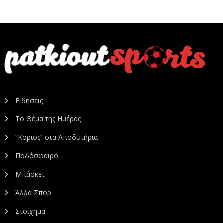
Ειδήσεις
Το Θέμα της Ημέρας
“Κοριός” στα Αποδυτήρια
Ποδόσφαιρο
Μπάσκετ
Άλλα Σπορ
Στοίχημα