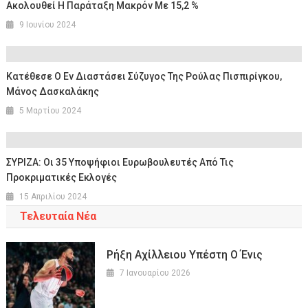
Ακολουθεί Η Παράταξη Μακρόν Με 15,2 %
9 Ιουνίου 2024
Κατέθεσε Ο Εν Διαστάσει Σύζυγος Της Ρούλας Πισπιρίγκου,
Μάνος Δασκαλάκης
5 Μαρτίου 2024
ΣΥΡΙΖΑ: Οι 35 Υποψήφιοι Ευρωβουλευτές Από Τις
Προκριματικές Εκλογές
15 Απριλίου 2024
Τελευταία Νέα
Ρήξη Αχίλλειου Υπέστη Ο Ένις
7 Ιανουαρίου 2026