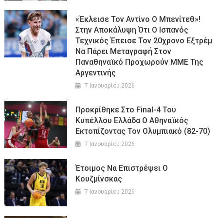
«Έκλεισε Τον Αντίνο Ο Μπενίτεθ»!
Στην Αποκάλυψη Ότι Ο Ισπανός
Τεχνικός Έπεισε Τον 20χρονο Εξτρέμ
Να Πάρει Μεταγραφή Στον
Παναθηναϊκό Προχωρούν ΜΜΕ Της
Αργεντινής
7 Ιανουαρίου 2026
Προκρίθηκε Στο Final-4 Του
Κυπέλλου Ελλάδα Ο Αθηναϊκός
Εκτοπίζοντας Τον Ολυμπιακό (82-70)
7 Ιανουαρίου 2026
Έτοιμος Να Επιστρέψει Ο
Κουζμίνσκας
7 Ιανουαρίου 2026