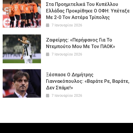
Στα Προημιτελικά Του Κυπέλλου
Ελλάδας Προκρίθηκε Ο ΟΦΗ: Υπέταξε
Με 2-0 Τον Αστέρα Τρίπολης
7 Ιανουαρίου 2026
Ζαφείρης: «Περήφανος Για Το
Ντεμπούτο Μου Με Τον ΠΑΟΚ»
7 Ιανουαρίου 2026
Ξέσπασε Ο Δημήτρης
Γιαννακόπουλος: «Βαράτε Ρε, Βαράτε,
Δεν Σπάμε!»
7 Ιανουαρίου 2026