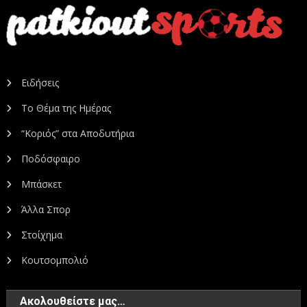
Ειδήσεις
Το Θέμα της Ημέρας
“Κοριός” στα Αποδυτήρια
Ποδόσφαιρο
Μπάσκετ
Άλλα Σπορ
Στοίχημα
Κουτσομπολιό
Ακολουθείστε μας…