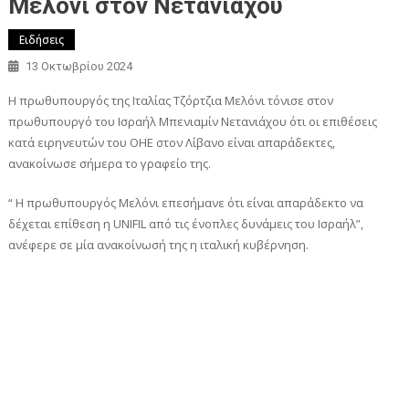
Μελόνι στον Νετανιάχου
Ειδήσεις
13 Οκτωβρίου 2024
Η πρωθυπουργός της Ιταλίας Τζόρτζια Μελόνι τόνισε στον
πρωθυπουργό του Ισραήλ Μπενιαμίν Νετανιάχου ότι οι επιθέσεις
κατά ειρηνευτών του ΟΗΕ στον Λίβανο είναι απαράδεκτες,
ανακοίνωσε σήμερα το γραφείο της.
“ Η πρωθυπουργός Μελόνι επεσήμανε ότι είναι απαράδεκτο να
δέχεται επίθεση η UNIFIL από τις ένοπλες δυνάμεις του Ισραήλ”,
ανέφερε σε μία ανακοίνωσή της η ιταλική κυβέρνηση.