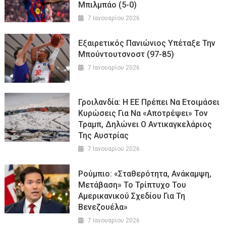
Μπιλμπάο (5-0)
7 Ιανουαρίου 2026
Εξαιρετικός Πανιώνιος Υπέταξε Την
Μπούντουτσνοστ (97-85)
7 Ιανουαρίου 2026
Γροιλανδία: Η ΕΕ Πρέπει Να Ετοιμάσει
Κυρώσεις Για Να «αποτρέψει» Τον
Τραμπ, Δηλώνει Ο Αντικαγκελάριος
Της Αυστρίας
7 Ιανουαρίου 2026
Ρούμπιο: «Σταθερότητα, Ανάκαμψη,
Μετάβαση» Το Τρίπτυχο Του
Αμερικανικού Σχεδίου Για Τη
Βενεζουέλα»
7 Ιανουαρίου 2026