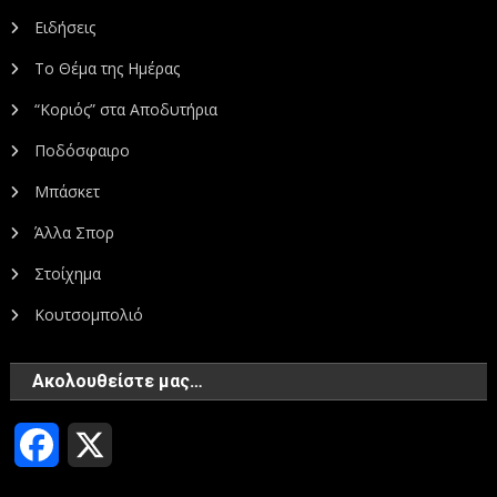
Ειδήσεις
Το Θέμα της Ημέρας
“Κοριός” στα Αποδυτήρια
Ποδόσφαιρο
Μπάσκετ
Άλλα Σπορ
Στοίχημα
Κουτσομπολιό
Ακολουθείστε μας…
Facebook
X