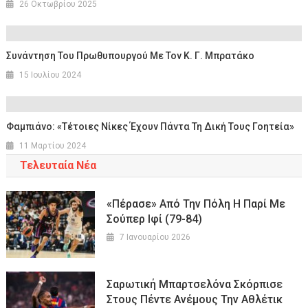
26 Οκτωβρίου 2025
Συνάντηση Του Πρωθυπουργού Με Τον Κ. Γ. Μπρατάκο
15 Ιουλίου 2024
Φαμπιάνο: «Τέτοιες Νίκες Έχουν Πάντα Τη Δική Τους Γοητεία»
11 Μαρτίου 2024
Τελευταία Νέα
«Πέρασε» Από Την Πόλη Η Παρί Με
Σούπερ Ιφί (79-84)
7 Ιανουαρίου 2026
Σαρωτική Μπαρτσελόνα Σκόρπισε
Στους Πέντε Ανέμους Την Αθλέτικ