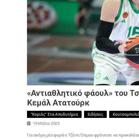
«Αντιαθλητικό φάουλ» του Τσ
Κεμάλ Ατατούρκ
"Κοριός" Στα Αποδυτήρια
Ειδήσεις
Κουτσομπολι
19 Μαΐου 2025
Για ακόμη μία φορά ο Τζέντι Όσμαν φρόντισε να προκαλέσ