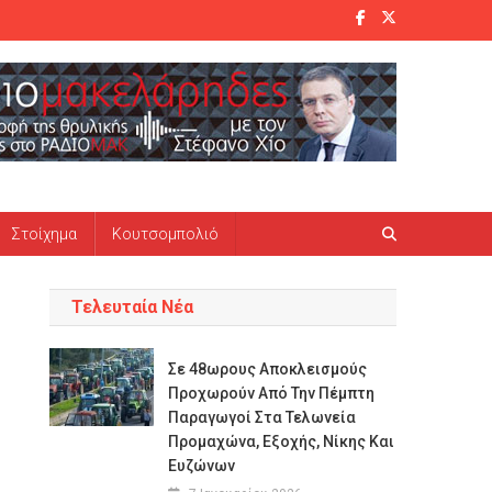
Στοίχημα
Κουτσομπολιό
Τελευταία Νέα
Σε 48ωρους Αποκλεισμούς
Προχωρούν Από Την Πέμπτη
Παραγωγοί Στα Τελωνεία
Προμαχώνα, Εξοχής, Νίκης Και
Ευζώνων