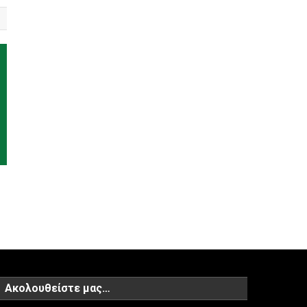
ύ
Ακολουθείστε μας…