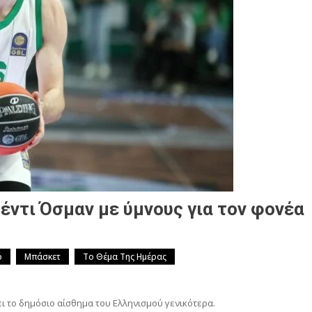
έντι Όσμαν με ύμνους για τον φονέα
ό
Μπάσκετ
Το Θέμα Της Ημέρας
ει το δημόσιο αίσθημα του Ελληνισμού γενικότερα.