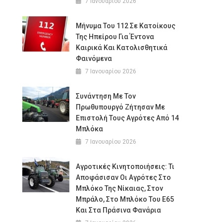
7 Ιανουαρίου 2026
Μήνυμα Του 112 Σε Κατοίκους
Της Ηπείρου Για Έντονα
Καιρικά Και Κατολισθητικά
Φαινόμενα
7 Ιανουαρίου 2026
Συνάντηση Με Τον
Πρωθυπουργό Ζήτησαν Με
Επιστολή Τους Αγρότες Από 14
Μπλόκα
7 Ιανουαρίου 2026
Αγροτικές Κινητοποιήσεις: Τι
Αποφάσισαν Οι Αγρότες Στο
Μπλόκο Της Νίκαιας, Στον
Μπράλο, Στο Μπλόκο Του Ε65
Και Στα Πράσινα Φανάρια