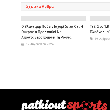
Σχετικά Άρθρα
Ο Βλάντιμιρ Πούτιν Ισχυρίζεται Ότι Η
ΤτΕ: Στο 1,8
Ουκρανία Προσπαθεί Να
Πλεόνασμα 
Αποσταθεροποιήσει Τη Ρωσία
19 Φεβρου
12 Αυγούστου 2024