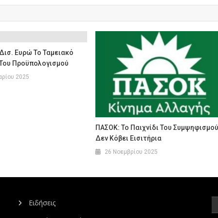
 Δισ. Ευρώ Το Ταμειακό
Του Προϋπολογισμού
αρίου 2025
ΠΑΣΟΚ: Το Παιχνίδι Του Συμψηφισμο
Δεν Κόβει Εισιτήρια
26 Νοεμβρίου 2025
Ειδήσεις