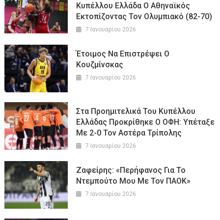
Κυπέλλου Ελλάδα Ο Αθηναϊκός
Εκτοπίζοντας Τον Ολυμπιακό (82-70)
7 Ιανουαρίου 2026
Έτοιμος Να Επιστρέψει Ο
Κουζμίνσκας
7 Ιανουαρίου 2026
Στα Προημιτελικά Του Κυπέλλου
Ελλάδας Προκρίθηκε Ο ΟΦΗ: Υπέταξε
Με 2-0 Τον Αστέρα Τρίπολης
7 Ιανουαρίου 2026
Ζαφείρης: «Περήφανος Για Το
Ντεμπούτο Μου Με Τον ΠΑΟΚ»
7 Ιανουαρίου 2026