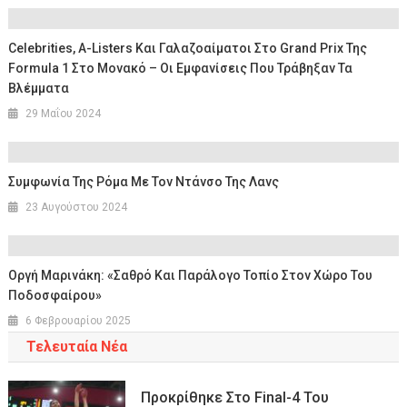
Celebrities, A-Listers Και Γαλαζοαίματοι Στο Grand Prix Της
Formula 1 Στο Μονακό – Οι Εμφανίσεις Που Τράβηξαν Τα
Βλέμματα
29 Μαΐου 2024
Συμφωνία Της Ρόμα Με Τον Ντάνσο Της Λανς
23 Αυγούστου 2024
Oργή Μαρινάκη: «Σαθρό Και Παράλογο Τοπίο Στον Χώρο Του
Ποδοσφαίρου»
6 Φεβρουαρίου 2025
Τελευταία Νέα
Προκρίθηκε Στο Final-4 Του