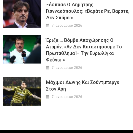
Ξέσπασε Ο Δημήτρης
Γιαννακόπουλος: «Βαράτε Ρε, Βαράτε,
Δεν Σπάμε!»
7 Ιανουαρίου 2026
Έριξε … Βόμβα Αποχώρησης Ο
Αταμάν: «Αν Δεν Κατακτήσουμε Το
Πρωτάθλημα Ή Την Ευρωλίγκα
Φεύγω!»
7 Ιανουαρίου 2026
Μάχιμοι Δώνης Και Σούντμπεργκ
Στον Άρη
7 Ιανουαρίου 2026