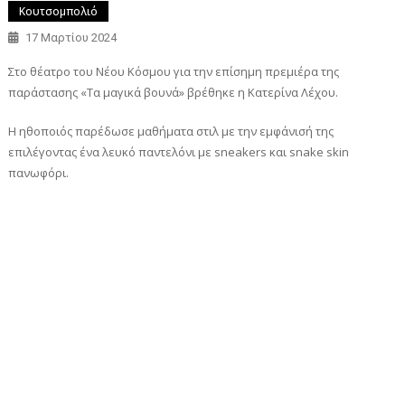
Κουτσομπολιό
17 Μαρτίου 2024
Στο θέατρο του Νέου Κόσμου για την επίσημη πρεμιέρα της
παράστασης «Τα μαγικά βουνά» βρέθηκε η Κατερίνα Λέχου.
Η ηθοποιός παρέδωσε μαθήματα στιλ με την εμφάνισή της
επιλέγοντας ένα λευκό παντελόνι με sneakers και snake skin
πανωφόρι.