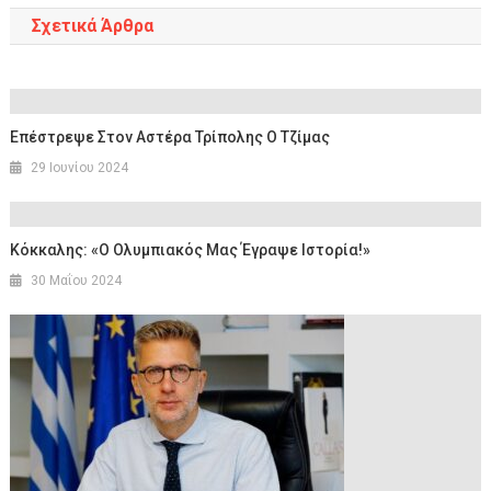
Σχετικά Άρθρα
Επέστρεψε Στον Αστέρα Τρίπολης Ο Τζίμας
29 Ιουνίου 2024
Κόκκαλης: «Ο Ολυμπιακός Μας Έγραψε Ιστορία!»
30 Μαΐου 2024