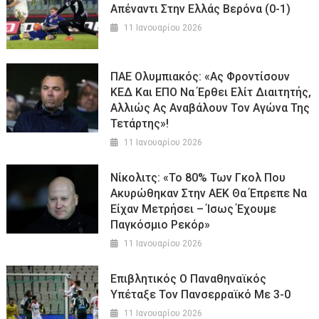
Απέναντι Στην Ελλάς Βερόνα (0-1)
11 Ιανουαρίου 2026
ΠΑΕ Ολυμπιακός: «Ας Φροντίσουν
ΚΕΔ Και ΕΠΟ Να Έρθει Ελίτ Διαιτητής,
Αλλιώς Ας Αναβάλουν Τον Αγώνα Της
Τετάρτης»!
11 Ιανουαρίου 2026
Νίκολιτς: «Το 80% Των Γκολ Που
Ακυρώθηκαν Στην ΑΕΚ Θα Έπρεπε Να
Είχαν Μετρήσει – Ίσως Έχουμε
Παγκόσμιο Ρεκόρ»
11 Ιανουαρίου 2026
Επιβλητικός Ο Παναθηναϊκός
Υπέταξε Τον Πανσερραϊκό Με 3-0
11 Ιανουαρίου 2026