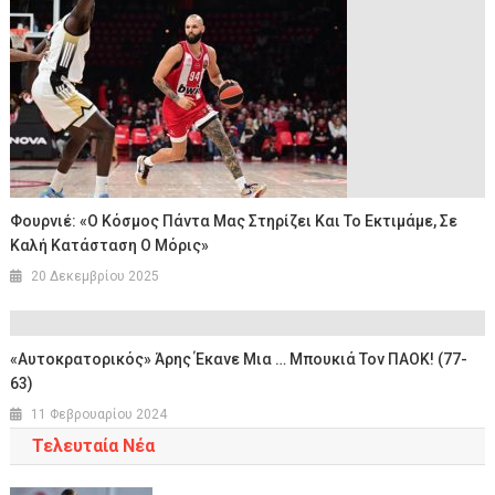
Φουρνιέ: «Ο Κόσμος Πάντα Μας Στηρίζει Και Το Εκτιμάμε, Σε
Καλή Κατάσταση Ο Μόρις»
20 Δεκεμβρίου 2025
«Αυτοκρατορικός» Άρης Έκανε Μια … Μπουκιά Τον ΠΑΟΚ! (77-
63)
11 Φεβρουαρίου 2024
Τελευταία Νέα