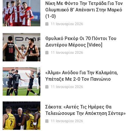
Νίκη Με Φόντο Την Τετράδα Για Τον
Ολυμπιακό Β’ Απέναντι Στην Μαρκό
(1-0)
11 Ιανουαρίου 2026
Θρυλικό Ρεκόρ Οι 70 Πόντοι Του
Δευτέρου Μέρους [Video]
11 Ιανουαρίου 2026
«Άλμα» Ανόδου Για Την Καλαμάτα,
Υπέταξε Με 2-0 Τον Πανιώνιο
11 Ιανουαρίου 2026
Σάκοτα: «Αυτές Τις Ημέρες Θα
Τελειώσουμε Την Απόκτηση Σέντερ»
11 Ιανουαρίου 2026