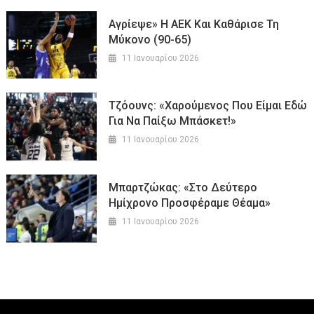
Αγρίεψε» Η ΑΕΚ Και Καθάρισε Τη
Μύκονο (90-65)
11 Ιανουαρίου 2026
Τζόουνς: «Χαρούμενος Που Είμαι Εδώ
Για Να Παίξω Μπάσκετ!»
11 Ιανουαρίου 2026
Μπαρτζώκας: «Στο Δεύτερο
Ημίχρονο Προσφέραμε Θέαμα»
11 Ιανουαρίου 2026