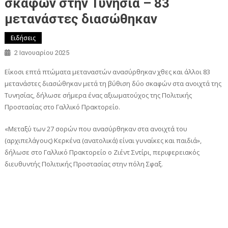
σκαφών στην Τυνησία – 83
μετανάστες διασώθηκαν
Ειδήσεις
2 Ιανουαρίου 2025
Είκοσι επτά πτώματα μεταναστών ανασύρθηκαν χθες και άλλοι 83
μετανάστες διασώθηκαν μετά τη βύθιση δύο σκαφών στα ανοιχτά της
Τυνησίας, δήλωσε σήμερα ένας αξιωματούχος της Πολιτικής
Προστασίας στο Γαλλικό Πρακτορείο.
«Μεταξύ των 27 σορών που ανασύρθηκαν στα ανοιχτά του
(αρχιπελάγους) Κερκένα (ανατολικά) είναι γυναίκες και παιδιά»,
δήλωσε στο Γαλλικό Πρακτορείο ο Ζιέντ Σντίρι, περιφερειακός
διευθυντής Πολιτικής Προστασίας στην πόλη Σφαξ.