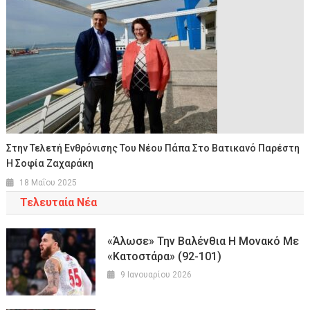
Στην Τελετή Ενθρόνισης Του Νέου Πάπα Στο Βατικανό Παρέστη
Η Σοφία Ζαχαράκη
18 Μαΐου 2025
Τελευταία Νέα
«Άλωσε» Την Βαλένθια Η Μονακό Με
«κατοστάρα» (92-101)
9 Ιανουαρίου 2026