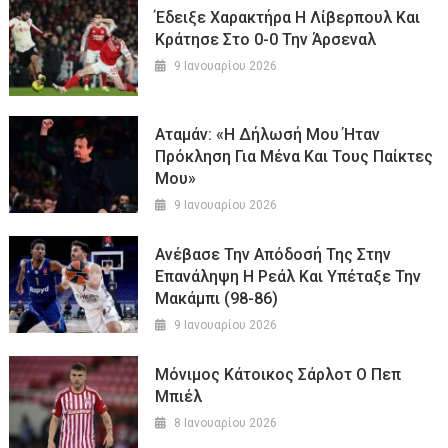
Έδειξε Χαρακτήρα Η Λίβερπουλ Και
Κράτησε Στο 0-0 Την Άρσεναλ
9 Ιανουαρίου 2026
Αταμάν: «Η Δήλωσή Μου Ήταν
Πρόκληση Για Μένα Και Τους Παίκτες
Μου»
9 Ιανουαρίου 2026
Ανέβασε Την Απόδοσή Της Στην
Επανάληψη Η Ρεάλ Και Υπέταξε Την
Μακάμπι (98-86)
9 Ιανουαρίου 2026
Μόνιμος Κάτοικος Σάρλοτ Ο Πεπ
Μπιέλ
8 Ιανουαρίου 2026