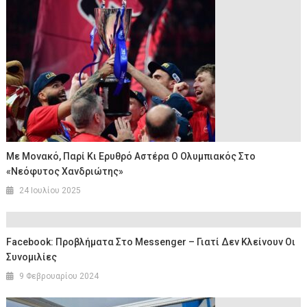
Με Μονακό, Παρί Κι Ερυθρό Αστέρα Ο Ολυμπιακός Στο
«Νεόφυτος Χανδριώτης»
24 Ιουλίου 2025
Facebook: Προβλήματα Στο Messenger – Γιατί Δεν Κλείνουν Οι
Συνομιλίες
9 Φεβρουαρίου 2024