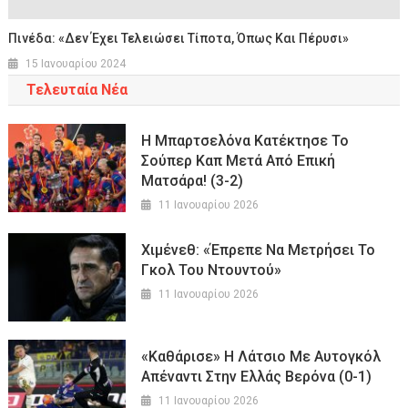
Πινέδα: «Δεν Έχει Τελειώσει Τίποτα, Όπως Και Πέρυσι»
15 Ιανουαρίου 2024
Τελευταία Νέα
Η Μπαρτσελόνα Κατέκτησε Το
Σούπερ Καπ Μετά Από Επική
Ματσάρα! (3-2)
11 Ιανουαρίου 2026
Χιμένεθ: «Έπρεπε Να Μετρήσει Το
Γκολ Του Ντουντού»
11 Ιανουαρίου 2026
«Καθάρισε» Η Λάτσιο Με Αυτογκόλ
Απέναντι Στην Ελλάς Βερόνα (0-1)
11 Ιανουαρίου 2026