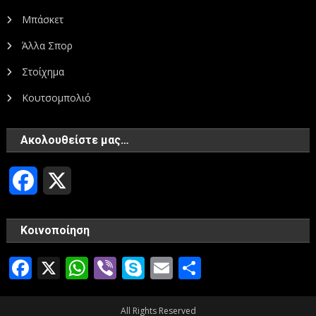
Μπάσκετ
Άλλα Σπορ
Στοίχημα
Κουτσομπολιό
Ακολουθείστε μας…
Facebook
X
Κοινοποίηση
Facebook
X
WhatsApp
Viber
Skype
Email
Μοιραστεί
All Rights Reserved