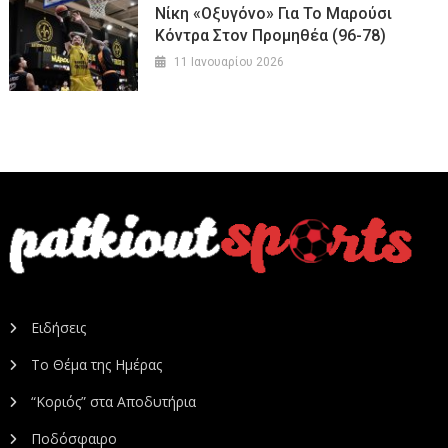
Νίκη «οξυγόνο» Για Το Μαρούσι
Κόντρα Στον Προμηθέα (96-78)
11 Ιανουαρίου 2026
Ειδήσεις
Το Θέμα της Ημέρας
“Κοριός” στα Αποδυτήρια
Ποδόσφαιρο