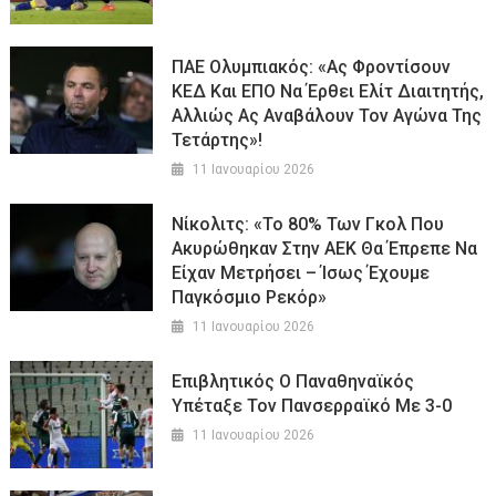
ΠΑΕ Ολυμπιακός: «Ας Φροντίσουν
ΚΕΔ Και ΕΠΟ Να Έρθει Ελίτ Διαιτητής,
Αλλιώς Ας Αναβάλουν Τον Αγώνα Της
Τετάρτης»!
11 Ιανουαρίου 2026
Νίκολιτς: «Το 80% Των Γκολ Που
Ακυρώθηκαν Στην ΑΕΚ Θα Έπρεπε Να
Είχαν Μετρήσει – Ίσως Έχουμε
Παγκόσμιο Ρεκόρ»
11 Ιανουαρίου 2026
Επιβλητικός Ο Παναθηναϊκός
Υπέταξε Τον Πανσερραϊκό Με 3-0
11 Ιανουαρίου 2026