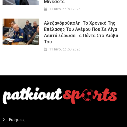
Μινεσότα
11 Ιανουαρίου 2026
Αλεξανδρούπολη: Το Χρονικό Της
Επέλασης Του Ανέμου Που Σε Λίγα
Λεπτά Σάρωσε Τα Πάντα Στο Διάβα
Του
11 Ιανουαρίου 2026
Ειδήσεις