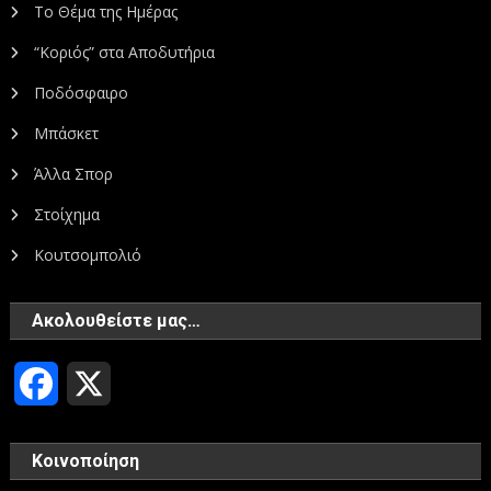
Το Θέμα της Ημέρας
“Κοριός” στα Αποδυτήρια
Ποδόσφαιρο
Μπάσκετ
Άλλα Σπορ
Στοίχημα
Κουτσομπολιό
Ακολουθείστε μας…
Facebook
X
Κοινοποίηση