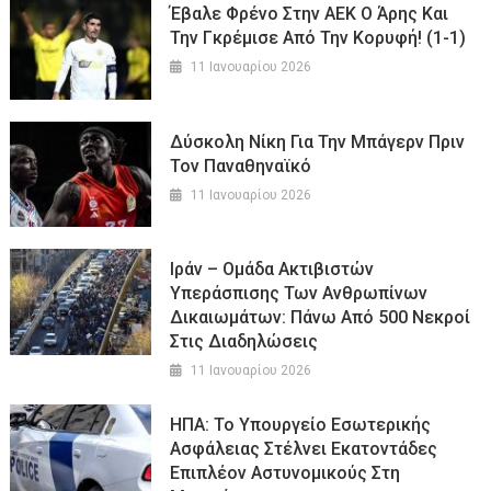
Έβαλε Φρένο Στην ΑΕΚ Ο Άρης Και
Την Γκρέμισε Από Την Κορυφή! (1-1)
11 Ιανουαρίου 2026
Δύσκολη Νίκη Για Την Μπάγερν Πριν
Τον Παναθηναϊκό
11 Ιανουαρίου 2026
Ιράν – Ομάδα Ακτιβιστών
Υπεράσπισης Των Ανθρωπίνων
Δικαιωμάτων: Πάνω Από 500 Νεκροί
Στις Διαδηλώσεις
11 Ιανουαρίου 2026
ΗΠΑ: Το Υπουργείο Εσωτερικής
Ασφάλειας Στέλνει Εκατοντάδες
Επιπλέον Αστυνομικούς Στη