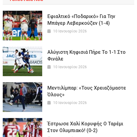
Εφιαλτικό «ποδαρικό» Για Την
Μπάγερ Λεβερκούζεν (1-4)
10 Ιανουαρίου 2026
Αλύγιστη Κηφισιά Πήρε Το 1-1 Στο
Φινάλε
10 Ιανουαρίου 2026
Μεντιλίμπαρ: «Τους Χρειαζόμαστε
Όλους»
10 Ιανουαρίου 2026
Έστρωσε Χαλί Κορυφής Ο Ταρέμι
Στον Ολυμπιακό! (0-2)