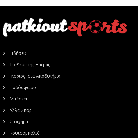
Ειδήσεις
Το Θέμα της Ημέρας
“Κοριός” στα Αποδυτήρια
Ποδόσφαιρο
Μπάσκετ
Άλλα Σπορ
Στοίχημα
Κουτσομπολιό