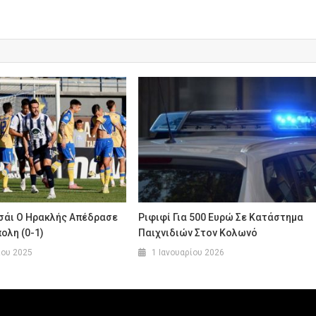
σάι Ο Ηρακλής Απέδρασε
Ριφιφί Για 500 Ευρώ Σε Κατάστημα
πολη (0-1)
Παιχνιδιών Στον Κολωνό
ίου 2025
1 Ιανουαρίου 2026