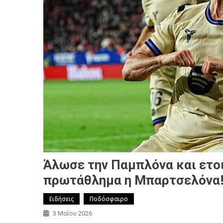
Άλωσε την Παμπλόνα και ετοι
πρωτάθλημα η Μπαρτσελόνα! 
Ειδήσεις
Ποδόσφαιρο
3 Μαΐου 2026