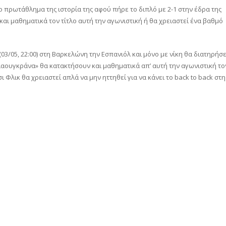
 πρωτάθλημα της ιστορία της αφού πήρε το διπλό με 2-1 στην έδρα της
και μαθηματικά τον τίτλο αυτή την αγωνιστική ή θα χρειαστεί ένα βαθμό
(03/05, 22:00) στη Βαρκελώνη την Εσπανιόλ και μόνο με νίκη θα διατηρήσε
λαουγκράνα» θα κατακτήσουν και μαθηματικά απ’ αυτή την αγωνιστική το
ι Φλικ θα χρειαστεί απλά να μην ηττηθεί για να κάνει το back to back στη