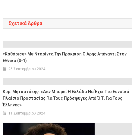
άρθρων
Σχετικά Άρθρα
«Καθάρισε» Με Νταρίντα Την Πρόκριση Ο Άρης Απέναντι Στον
Εθνικό (0-1)
25 Σεπτεμβρίου 2024
Κυρ. Μητσοτάκης: «Δεν Μπορεί Η Ελλάδα Να Έχει Πιο Ευνοϊκό
Πλαίσιο Προστασίας Για Τους Πρόσφυγες Από Ό,τι Για Τους
Έλληνες»
11 Σεπτεμβρίου 2024