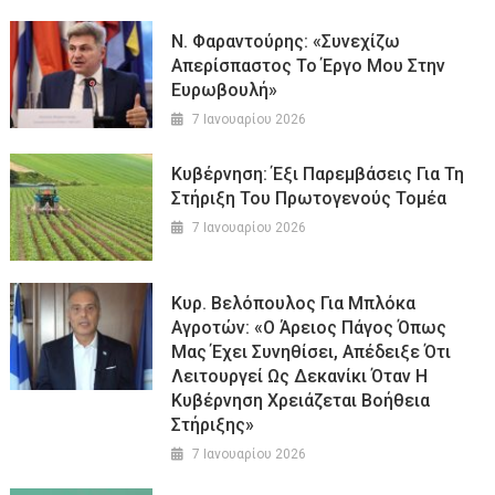
Ν. Φαραντούρης: «Συνεχίζω
Απερίσπαστος Το Έργο Μου Στην
Ευρωβουλή»
7 Ιανουαρίου 2026
Κυβέρνηση: Έξι Παρεμβάσεις Για Τη
Στήριξη Του Πρωτογενούς Τομέα
7 Ιανουαρίου 2026
Κυρ. Βελόπουλος Για Μπλόκα
Αγροτών: «Ο Άρειος Πάγος Όπως
Μας Έχει Συνηθίσει, Απέδειξε Ότι
Λειτουργεί Ως Δεκανίκι Όταν Η
Κυβέρνηση Χρειάζεται Βοήθεια
Στήριξης»
7 Ιανουαρίου 2026