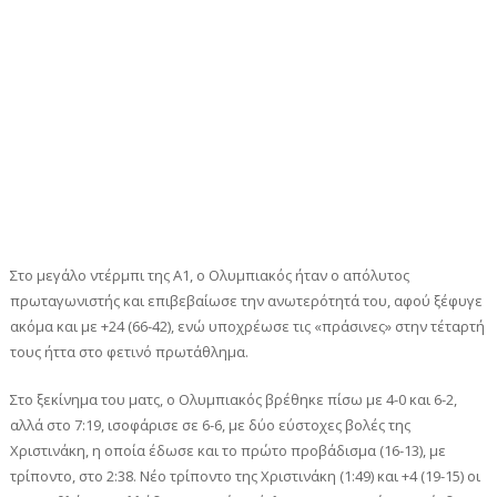
Στο μεγάλο ντέρμπι της Α1, ο Ολυμπιακός ήταν ο απόλυτος
πρωταγωνιστής και επιβεβαίωσε την ανωτερότητά του, αφού ξέφυγε
ακόμα και με +24 (66-42), ενώ υποχρέωσε τις «πράσινες» στην τέταρτή
τους ήττα στο φετινό πρωτάθλημα.
Στο ξεκίνημα του ματς, ο Ολυμπιακός βρέθηκε πίσω με 4-0 και 6-2,
αλλά στο 7:19, ισοφάρισε σε 6-6, με δύο εύστοχες βολές της
Χριστινάκη, η οποία έδωσε και το πρώτο προβάδισμα (16-13), με
τρίποντο, στο 2:38. Νέο τρίποντο της Χριστινάκη (1:49) και +4 (19-15) οι