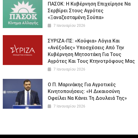
ΠΑΣΟΚ: Η Κυβέρνηση Επιχείρησε Να
Σερβίρει Στους Αγρότες
«ξαναζεσταμένη Σούπα»
7 Ιανουαρίου 2026
ΣΥΡΙΖΑ-ΠΣ: «Κούφια» Λόγια Και
«ανέξοδες» Υποσχέσεις Από Την
Κυβέρνηση Μητσοτάκη Για Τους
Αγρότες Και Τους Κτηνοτρόφους Μας
7 Ιανουαρίου 2026
Ο Π. Μαρινάκης Για Αγροτικές
Κινητοποιήσεις: «Η Δικαιοσύνη
Οφείλει Να Κάνει Τη Δουλειά Της»
7 Ιανουαρίου 2026