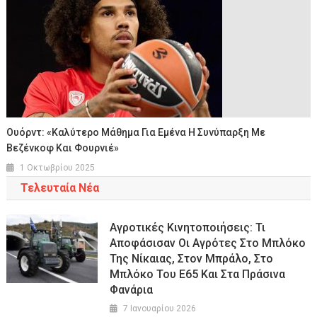
Ουόρντ: «Καλύτερο Μάθημα Για Εμένα Η Συνύπαρξη Με
Βεζένκοφ Και Φουρνιέ»
1 Οκτωβρίου 2025
Τελευταία Νέα
Αγροτικές Κινητοποιήσεις: Τι
Αποφάσισαν Οι Αγρότες Στο Μπλόκο
Της Νίκαιας, Στον Μπράλο, Στο
Μπλόκο Του Ε65 Και Στα Πράσινα
Φανάρια
7 Ιανουαρίου 2026