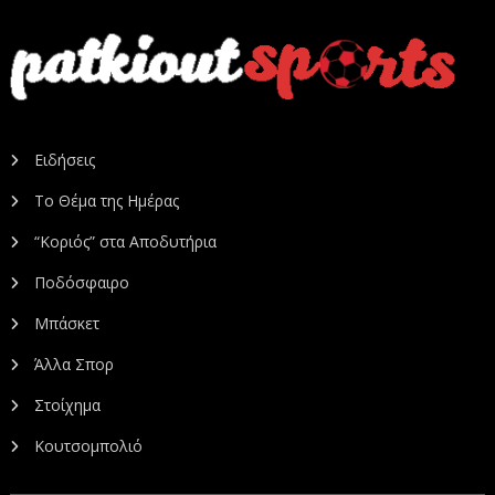
Ειδήσεις
Το Θέμα της Ημέρας
“Κοριός” στα Αποδυτήρια
Ποδόσφαιρο
Μπάσκετ
Άλλα Σπορ
Στοίχημα
Κουτσομπολιό