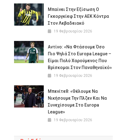
Μπαίνει Στην Εξίσωση Ο
Γκεοργκίεφ Στην ΑΕΚ Κόντρα
Στον Λεβαδειακό
19 Φεβρουαρίου 2026
Αντίνο: «Να Φτάσουμε Όσο
Πιο Ψηλά Στο Europa League –
Είμαι Πολύ Χαρούμενος Που
Βρίσκομαι Στον Παναθηναϊκό»
19 Φεβρουαρίου 2026
Μπενίτεθ: «Θέλουμε Να
Νικήσουμε Την Πλζεν Και Να
Συνεχίσουμε Στο Europa
League»
19 Φεβρουαρίου 2026