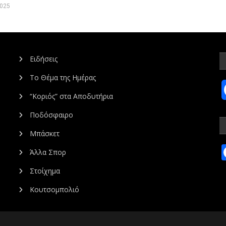
2025
Ειδήσεις
Το Θέμα της Ημέρας
“Κοριός” στα Αποδυτήρια
Ποδόσφαιρο
Μπάσκετ
Άλλα Σπορ
Στοίχημα
Κουτσομπολιό