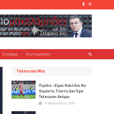
Στοίχημα
Κουτσομπολιό
Τελευταία Νέα
Πιρόλα: «Είμαι Καλά Και Να
Θυμάστε, Τίποτα Δεν Έχει
Τελειώσει Ακόμη»
19 Φεβρουαρίου 2026