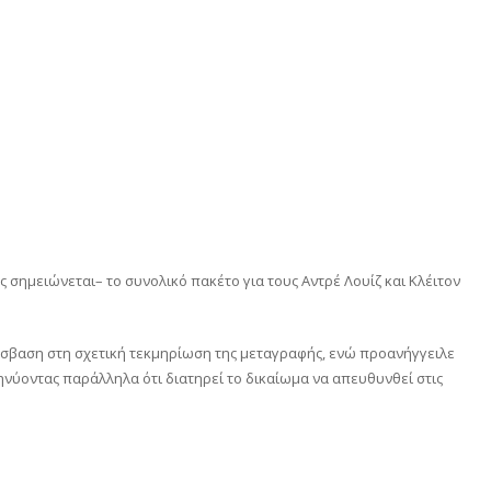
ημειώνεται– το συνολικό πακέτο για τους Αντρέ Λουίζ και Κλέιτον
σβαση στη σχετική τεκμηρίωση της μεταγραφής, ενώ προανήγγειλε
ηνύοντας παράλληλα ότι διατηρεί το δικαίωμα να απευθυνθεί στις
αστείτε