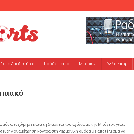
ς” στα Αποδυτήρια
Ποδόσφαιρο
Μπάσκετ
Άλλα Σπορ
μπιακό
ωμάς αποχώρησε κατά τη διάρκεια του αγώνα με την Μπάγερν γιατί
ώσει την αναμέτρηση κόντρα στη γερμανική ομάδα με αποτέλεσμα να