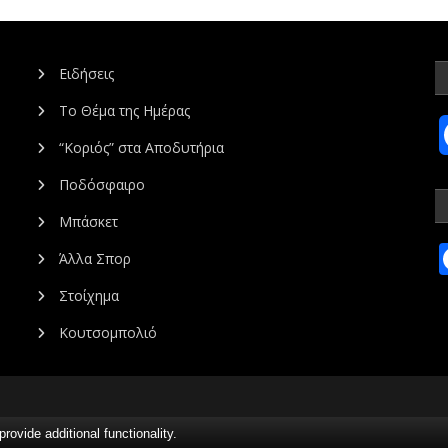
Ειδήσεις
Το Θέμα της Ημέρας
“Κοριός” στα Αποδυτήρια
Ποδόσφαιρο
Μπάσκετ
Άλλα Σπορ
Στοίχημα
Κουτσομπολιό
vide additional functionality.