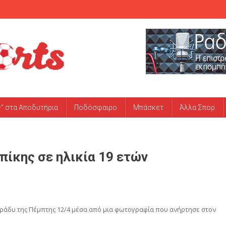
ς” στα Αποδυτήρια
Ποδόσφαιρο
Μπάσκετ
Άλλα Σπορ
ίκης σε ηλικία 19 ετών
ράδυ της Πέμπτης 12/4 μέσα από μια φωτογραφία που ανήρτησε στον