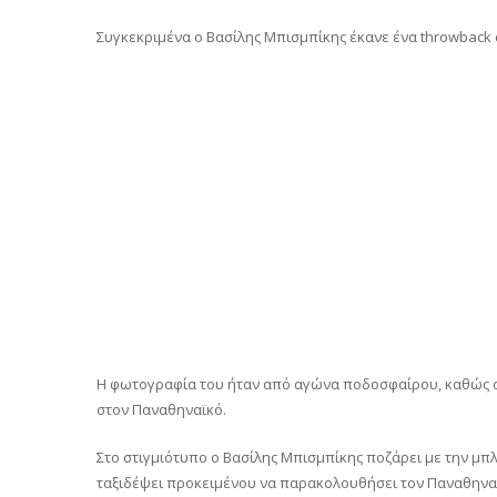
Συγκεκριμένα ο Βασίλης Μπισμπίκης έκανε ένα throwback σ
Η φωτογραφία του ήταν από αγώνα ποδοσφαίρου, καθώς ο 
στον Παναθηναϊκό.
Στο στιγμιότυπο ο Βασίλης Μπισμπίκης ποζάρει με την μπ
ταξιδέψει προκειμένου να παρακολουθήσει τον Παναθηνα