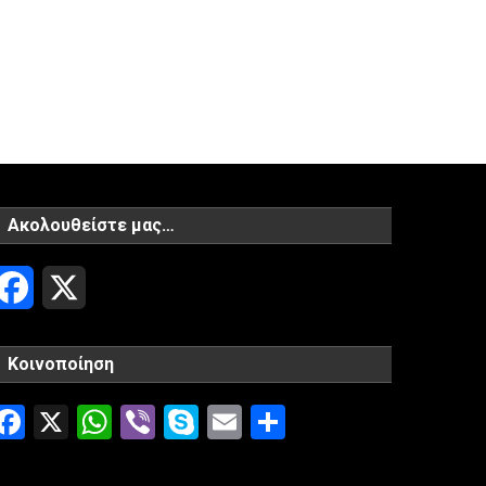
Ακολουθείστε μας…
Facebook
X
Κοινοποίηση
Facebook
X
WhatsApp
Viber
Skype
Email
Μοιραστείτ