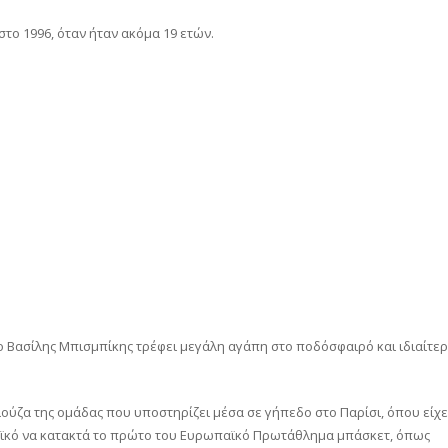
το 1996, όταν ήταν ακόμα 19 ετών.
Βασίλης Μπισμπίκης τρέφει μεγάλη αγάπη στο ποδόσφαιρό και ιδιαίτε
λούζα της ομάδας που υποστηρίζει μέσα σε γήπεδο στο Παρίσι, όπου είχε
ϊκό να κατακτά το πρώτο του Ευρωπαϊκό Πρωτάθλημα μπάσκετ, όπως