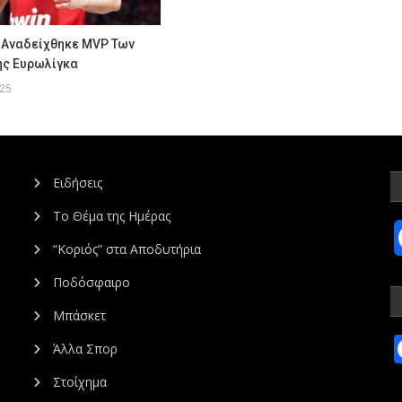
 Αναδείχθηκε MVP Των
ης Ευρωλίγκα
025
Ειδήσεις
Το Θέμα της Ημέρας
“Κοριός” στα Αποδυτήρια
Ποδόσφαιρο
Μπάσκετ
Άλλα Σπορ
Στοίχημα