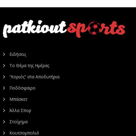
Ειδήσεις
Το Θέμα της Ημέρας
“Κοριός” στα Αποδυτήρια
Ποδόσφαιρο
Μπάσκετ
Άλλα Σπορ
Στοίχημα
Κουτσομπολιό