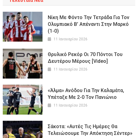
Τελευταία Νέα
Νίκη Με Φόντο Την Τετράδα Για Τον
Ολυμπιακό Β’ Απέναντι Στην Μαρκό
(1-0)
11 Ιανουαρίου 2026
Θρυλικό Ρεκόρ Οι 70 Πόντοι Του
Δευτέρου Μέρους [Video]
11 Ιανουαρίου 2026
«Άλμα» Ανόδου Για Την Καλαμάτα,
Υπέταξε Με 2-0 Τον Πανιώνιο
11 Ιανουαρίου 2026
Σάκοτα: «Αυτές Τις Ημέρες Θα
Τελειώσουμε Την Απόκτηση Σέντερ»