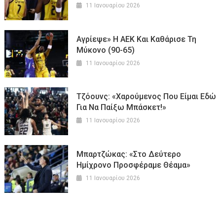
11 Ιανουαρίου 2026
Αγρίεψε» Η ΑΕΚ Και Καθάρισε Τη
Μύκονο (90-65)
11 Ιανουαρίου 2026
Τζόουνς: «Χαρούμενος Που Είμαι Εδώ
Για Να Παίξω Μπάσκετ!»
11 Ιανουαρίου 2026
Μπαρτζώκας: «Στο Δεύτερο
Ημίχρονο Προσφέραμε Θέαμα»
11 Ιανουαρίου 2026