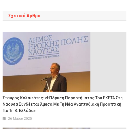
Σχετικά Άρθρα
Σταύρος Καλαφάτης: «Η Ίδρυση Παραρτήματος Του ΕΚΕΤΑ Στη
Νάουσα Συνδέεται Άμεσα Με Τη Νέα Αναπτυξιακή Προοπτική
Για Τη Β. Ελλάδα»
26 Μαΐου 2025