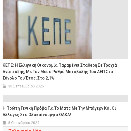
ΚΕΠΕ: Η Ελληνική Οικονομία Παραμένει Σταθερή Σε Τροχιά
Ανάπτυξης, Με Τον Μέσο Ρυθμό Μεταβολής Του ΑΕΠ Στο
Σύνολο Του Έτος, Στο 2,1%
30 Σεπτεμβρίου 2025
Η Πρώτη Γενική Πρόβα Για Το Ματς Με Την Μπάγερν Και Οι
Αλλαγές Στο Ολοκαίνουργιο ΟΑΚΑ!
8 Οκτωβρίου 2024