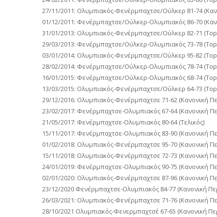
27/11/2011: Ολυμπιακός-Φενέρμπαχτσε/Ούλκερ 81-74 (Καν
01/12/2011: Φενέρμπαχτσε/Ούλκερ-Ολυμπιακός 86-70 (Καν
31/01/2013: Ολυμπιακός-Φενέρμπαχτσε/Ούλκερ 82-71 (Top 
29/03/2013: Φενέρμπαχτσε/Ούλκερ-Ολυμπιακός 73-78 (Top 
03/01/2014: Ολυμπιακός-Φενέρμπαχτσε/Ούλκερ 95-82 (Top 
28/02/2014: Φενέρμπαχτσε/Ούλκερ-Ολυμπιακός 78-74 (Top 
16/01/2015: Φενέρμπαχτσε/Ούλκερ-Ολυμπιακός 68-74 (Top 
13/03/2015: Ολυμπιακός-Φενέρμπαχτσε/Ούλκερ 64-73 (Top 
29/12/2016: Ολυμπιακός-Φενέρμπαχτσε 71-62 (Κανονική Πε
23/02/2017: Φενέρμπαχτσε-Ολυμπιακός 67-64 (Κανονική Πε
21/05/2017: Φενέρμπαχτσε-Ολυμπιακός 80-64 (Τελικός)
15/11/2017: Φενέρμπαχτσε-Ολυμπιακός 83-90 (Κανονική Πε
01/02/2018: Ολυμπιακός-Φενέρμπαχτσε 95-70 (Κανονική Πε
15/11/2018: Ολυμπιακός-Φενέρμπαχτσε 72-73 (Κανονική Πε
24/01/2019: Φενέρμπαχτσε-Ολυμπιακός 90-75 (Κανονική Πε
02/01/2020: Ολυμπιακός-Φενέρμπαχτσε 87-96 (Κανονική Πε
23/12/2020 Φενέρμπαχτσε-Ολυμπιακός 84-77 (Κανονική Πε
26/03/2021: Ολυμπιακός-Φενέρμπαχτσε 71-76 (Κανονική Πε
28/10/2021 Ολυμπιακός-Φενερμπαχτσέ 67-65 (Κανονική Πε