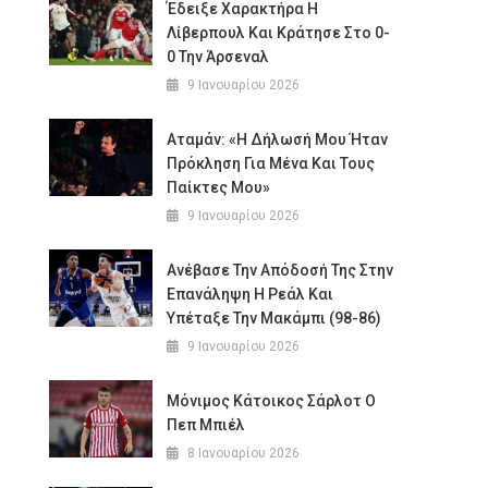
Έδειξε Χαρακτήρα Η
Λίβερπουλ Και Κράτησε Στο 0-
0 Την Άρσεναλ
9 Ιανουαρίου 2026
Αταμάν: «Η Δήλωσή Μου Ήταν
Πρόκληση Για Μένα Και Τους
Παίκτες Μου»
9 Ιανουαρίου 2026
Ανέβασε Την Απόδοσή Της Στην
Επανάληψη Η Ρεάλ Και
Υπέταξε Την Μακάμπι (98-86)
9 Ιανουαρίου 2026
Μόνιμος Κάτοικος Σάρλοτ Ο
Πεπ Μπιέλ
8 Ιανουαρίου 2026