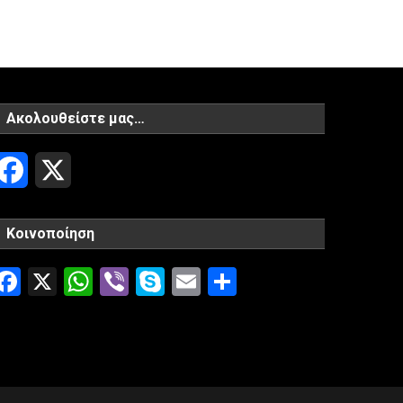
Ακολουθείστε μας…
Facebook
X
Κοινοποίηση
Facebook
X
WhatsApp
Viber
Skype
Email
Μοιραστείτ