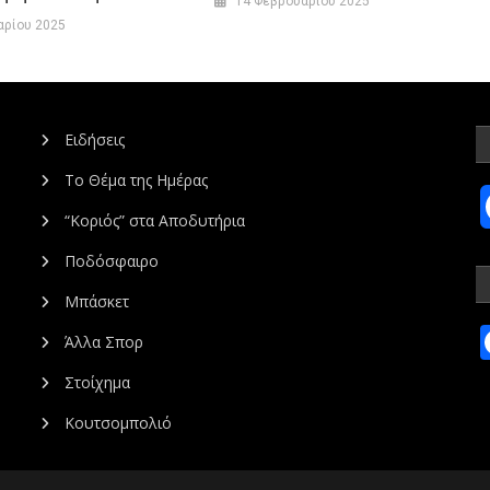
14 Φεβρουαρίου 2025
αρίου 2025
Ειδήσεις
Το Θέμα της Ημέρας
“Κοριός” στα Αποδυτήρια
Ποδόσφαιρο
Μπάσκετ
Άλλα Σπορ
Στοίχημα
Κουτσομπολιό