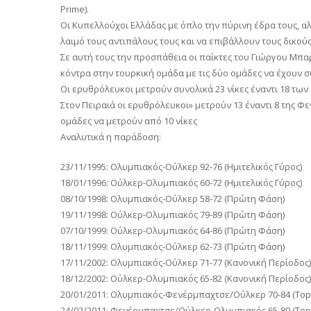
Prime).
Οι Κυπελλούχοι Ελλάδας με όπλο την πύρινη έδρα τους, α
λαιμό τους αντιπάλους τους και να επιβάλλουν τους δικού
Σε αυτή τους την προσπάθεια οι παίκτες του Γιώργου Μπα
κόντρα στην τουρκική ομάδα με τις δύο ομάδες να έχουν σ
Οι ερυθρόλευκοι μετρούν συνολικά 23 νίκες έναντι 18 των
Στον Πειραιά οι ερυθρόλευκοι» μετρούν 13 έναντι 8 της Φ
ομάδες να μετρούν από 10 νίκες
Αναλυτικά η παράδοση:
23/11/1995: Ολυμπιακός-Ούλκερ 92-76 (Ημιτελικός Γύρος)
18/01/1996: Ούλκερ-Ολυμπιακός 60-72 (Ημιτελικός Γύρος)
08/10/1998: Ολυμπιακός-Ούλκερ 58-72 (Πρώτη Φάση)
19/11/1998: Ούλκερ-Ολυμπιακός 79-89 (Πρώτη Φάση)
07/10/1999: Ούλκερ-Ολυμπιακός 64-86 (Πρώτη Φάση)
18/11/1999: Ολυμπιακός-Ούλκερ 62-73 (Πρώτη Φάση)
17/11/2002: Ολυμπιακός-Ούλκερ 71-77 (Κανονική Περίοδος)
18/12/2002: Ούλκερ-Ολυμπιακός 65-82 (Κανονική Περίοδος)
20/01/2011: Ολυμπιακός-Φενέρμπαχτσε/Ούλκερ 70-84 (Top 
24/02/2011: Φενέρμπαχτσε/Ούλκερ-Ολυμπιακός 65-80 (Top 