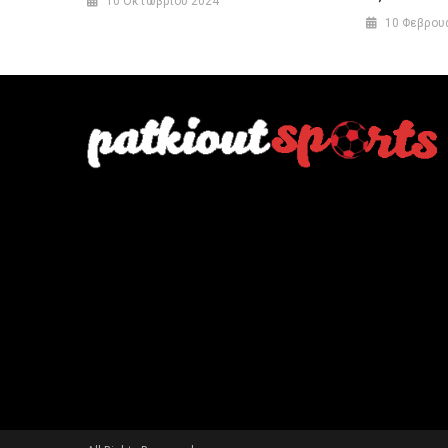
10 Οκτωβρίου 2024
10 Φεβρου