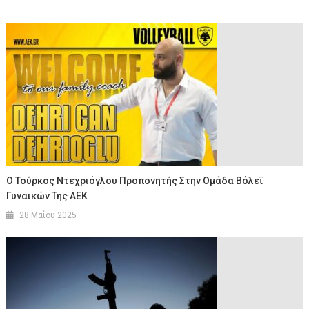
Ο Τούρκος Ντεχριόγλου Προπονητής Στην Ομάδα Βόλεϊ
Γυναικών Της ΑΕΚ
28 Μαΐου 2025