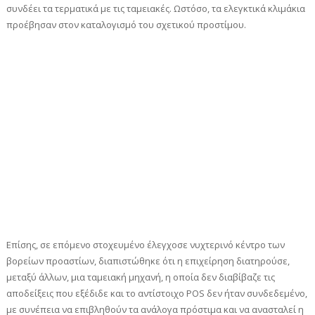
συνδέει τα τερματικά με τις ταμειακές. Ωστόσο, τα ελεγκτικά κλιμάκια
προέβησαν στον καταλογισμό του σχετικού προστίμου.
Επίσης, σε επόμενο στοχευμένο έλεγχοσε νυχτερινό κέντρο των
βορείων προαστίων, διαπιστώθηκε ότι η επιχείρηση διατηρούσε,
μεταξύ άλλων, μια ταμειακή μηχανή, η οποία δεν διαβίβαζε τις
αποδείξεις που εξέδιδε και το αντίστοιχο POS δεν ήταν συνδεδεμένο,
με συνέπεια να επιβληθούν τα ανάλογα πρόστιμα και να ανασταλεί η