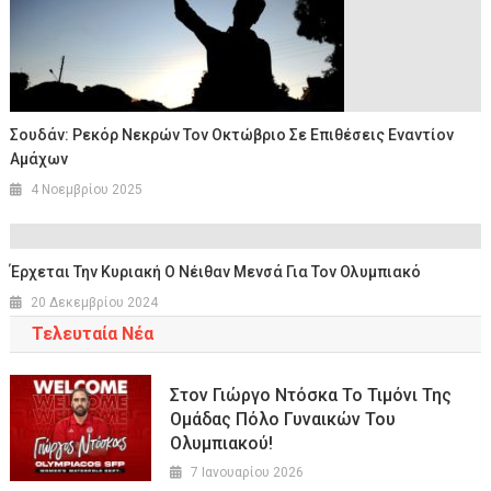
Σουδάν: Ρεκόρ Νεκρών Τον Οκτώβριο Σε Επιθέσεις Εναντίον
Αμάχων
4 Νοεμβρίου 2025
Έρχεται Την Κυριακή Ο Νέιθαν Μενσά Για Τον Ολυμπιακό
20 Δεκεμβρίου 2024
Τελευταία Νέα
Στον Γιώργο Ντόσκα Το Τιμόνι Της
Ομάδας Πόλο Γυναικών Του
Ολυμπιακού!
7 Ιανουαρίου 2026