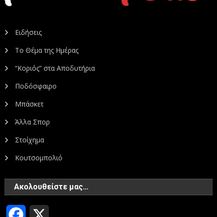
Ειδήσεις
Το Θέμα της Ημέρας
“Κοριός” στα Αποδυτήρια
Ποδόσφαιρο
Μπάσκετ
Άλλα Σπορ
Στοίχημα
Κουτσομπολιό
Ακολουθείστε μας…
Facebook
X