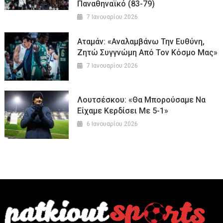
Παναθηναϊκό (83-79)
7 Ιανουαρίου 2026
Αταμάν: «Αναλαμβάνω Την Ευθύνη,
Ζητώ Συγγνώμη Από Τον Κόσμο Μας»
7 Ιανουαρίου 2026
Λουτσέσκου: «Θα Μπορούσαμε Να
Είχαμε Κερδίσει Με 5-1»
6 Ιανουαρίου 2026